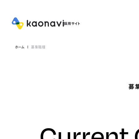
ホーム
募集職種
募
Current