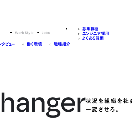
募集職種
Work Style
Jobs
エンジニア採用
よくある質問
ンタビュー
働く環境
職種紹介
状況を組織を社
一変させろ。