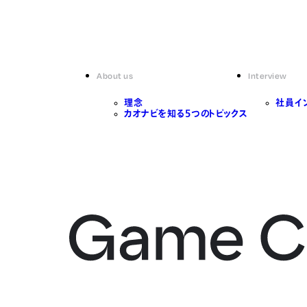
About us
Interview
理念
社員イ
カオナビを知る5つのトピックス