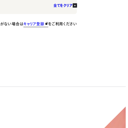
全てをクリア
種がない場合は
キャリア登録
をご利用ください