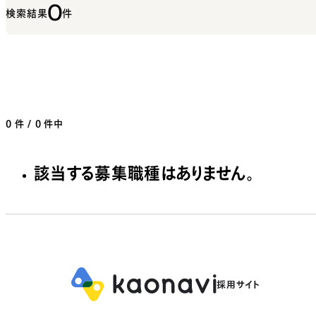
0
検索結果
件
0
件 / 0 件中
該当する募集職種はありません。