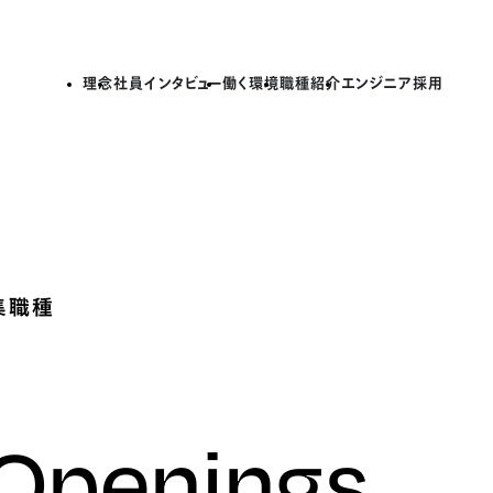
理念
社員インタビュー
働く環境
職種紹介
エンジニア採用
集職種
 Openings