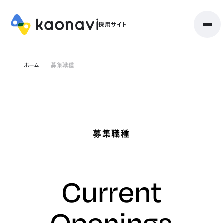
ホーム
募集職種
募集職種
Current
Openings