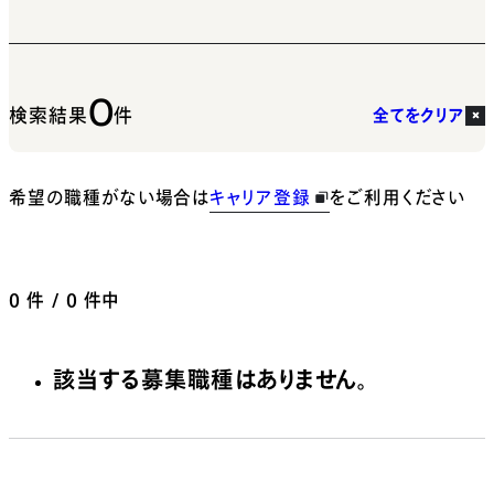
0
検索結果
件
全てをクリア
希望の職種がない場合は
キャリア登録
をご利用ください
0
件 / 0 件中
該当する募集職種はありません。