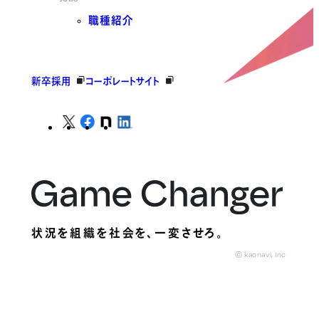
職種紹介
新卒採用
コーポレートサイト
状況を組織を社会を、
一変させろ。
© kaonavi, Inc