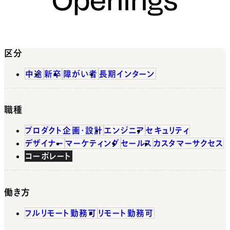
区分
中途
新卒
障がい者
長期インターン
職種
プロダクト企画・設計
エンジニア
セキュリティ
デザイナー
マーケティング
セールス
カスタマーサクセス
コーポレート
働き方
フルリモート勤務可
リモート勤務可