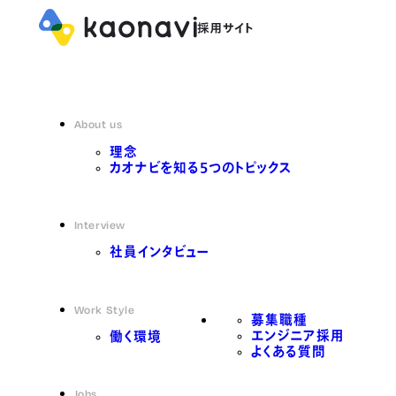
About us
理念
カオナビを知る5つのトピックス
Interview
社員インタビュー
Work Style
募集職種
エンジニア採用
働く環境
よくある質問
Jobs