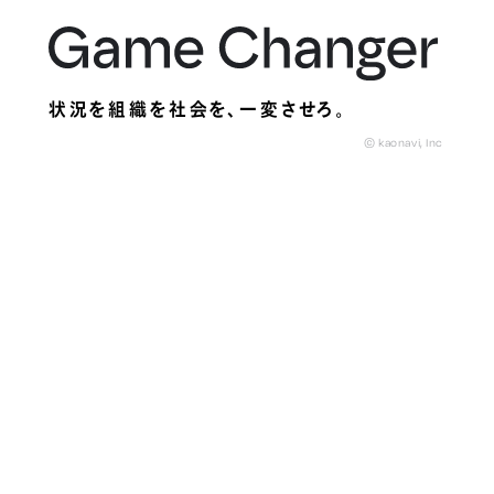
状況を組織を社会を、
一変させろ。
© kaonavi, Inc