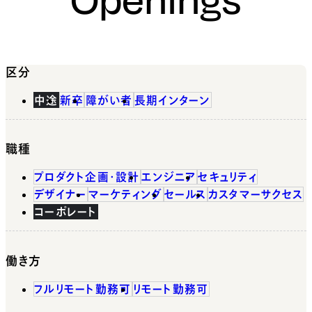
区分
中途
新卒
障がい者
長期インターン
職種
プロダクト企画・設計
エンジニア
セキュリティ
デザイナー
マーケティング
セールス
カスタマーサクセス
コーポレート
働き方
フルリモート勤務可
リモート勤務可