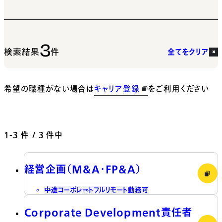
3
検索結果
件
全てをクリア
希望の職種がない場合は
キャリア登録
をご利用ください
1-3
件 / 3 件中
経営企画（M&A・FP&A）
中途
コーポレート
フルリモート勤務可
Corporate Development責任者