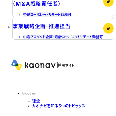
（M&A戦略責任者）
中途
コーポレート
リモート勤務可
事業戦略企画・推進担当
中途
プロダクト企画・設計
コーポレート
リモート勤務可
About us
理念
カオナビを知る5つのトピックス