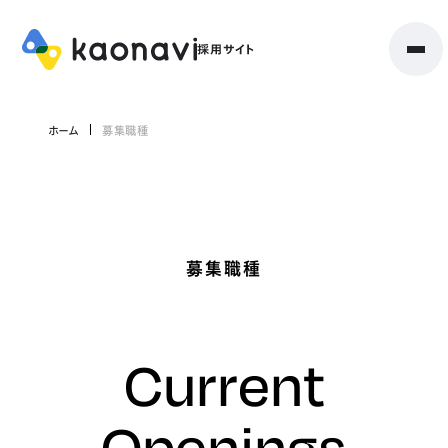
ホーム
募集職種
募集職種
Current
Openings