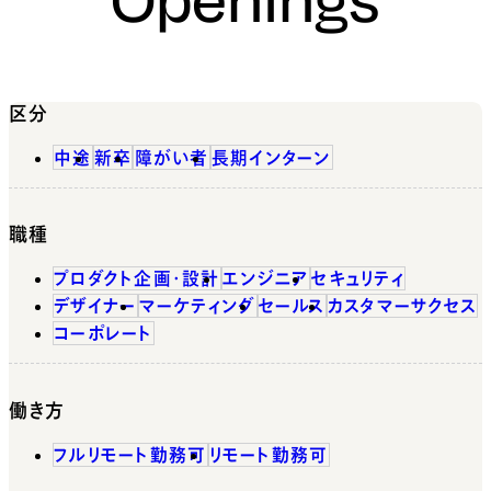
区分
中途
新卒
障がい者
長期インターン
職種
プロダクト企画・設計
エンジニア
セキュリティ
デザイナー
マーケティング
セールス
カスタマーサクセス
コーポレート
働き方
フルリモート勤務可
リモート勤務可