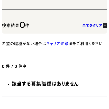
0
検索結果
件
全てをクリア
希望の職種がない場合は
キャリア登録
をご利用ください
0
件 / 0 件中
該当する募集職種はありません。