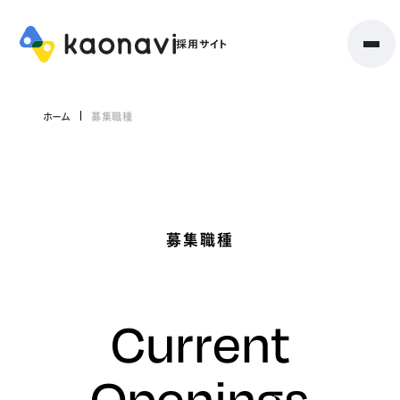
ホーム
募集職種
募集職種
Current
Openings