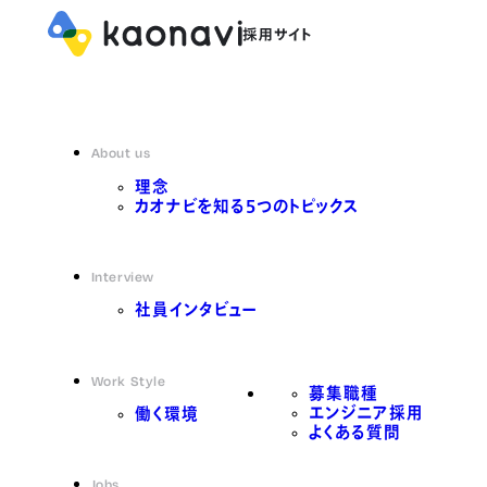
About us
理念
カオナビを知る5つのトピックス
Interview
社員インタビュー
Work Style
募集職種
エンジニア採用
働く環境
よくある質問
Jobs