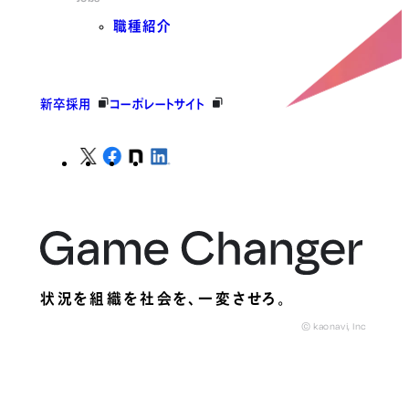
職種紹介
新卒採用
コーポレートサイト
状況を組織を社会を、
一変させろ。
© kaonavi, Inc