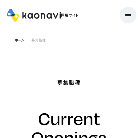
ホーム
募集職種
募集職種
Current
Openings