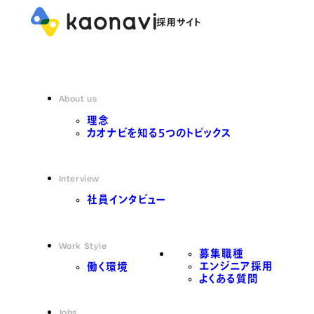
About us
理念
カオナビを知る5つのトピックス
Interview
社員インタビュー
Work Style
募集職種
エンジニア採用
働く環境
よくある質問
Jobs