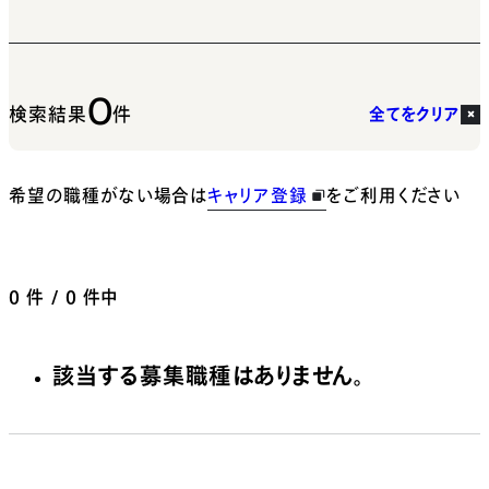
0
検索結果
件
全てをクリア
希望の職種がない場合は
キャリア登録
をご利用ください
0
件 / 0 件中
該当する募集職種はありません。