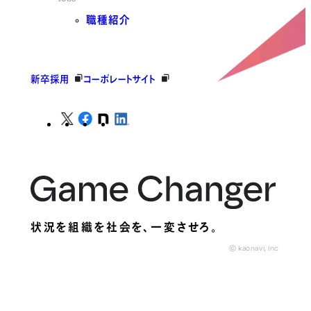
職種紹介
新卒採用
コーポレートサイト
状況を組織を社会を、
一変させろ。
© kaonavi, Inc