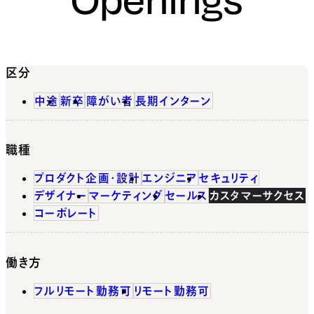
区分
中途
新卒
障がい者
長期インターン
職種
プロダクト企画・設計
エンジニア
セキュリティ
デザイナー
マーケティング
セールス
カスタマーサクセス
コーポレート
働き方
フルリモート勤務可
リモート勤務可