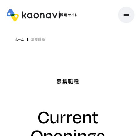
ホーム
募集職種
募集職種
Current
Openings