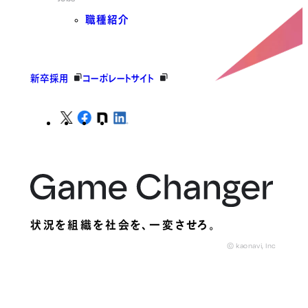
職種紹介
新卒採用
コーポレートサイト
状況を組織を社会を、
一変させろ。
© kaonavi, Inc