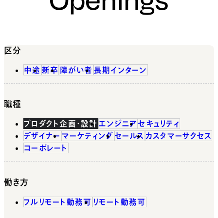
区分
中途
新卒
障がい者
長期インターン
職種
プロダクト企画・設計
エンジニア
セキュリティ
デザイナー
マーケティング
セールス
カスタマーサクセス
コーポレート
働き方
フルリモート勤務可
リモート勤務可