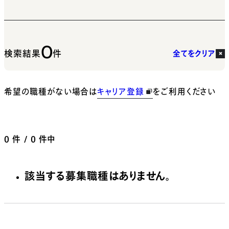
0
検索結果
件
全てをクリア
希望の職種がない場合は
キャリア登録
をご利用ください
0
件 / 0 件中
該当する募集職種はありません。