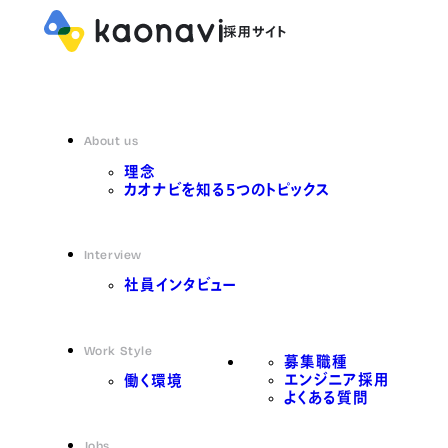
About us
理念
カオナビを知る5つのトピックス
Interview
社員インタビュー
Work Style
募集職種
エンジニア採用
働く環境
よくある質問
Jobs