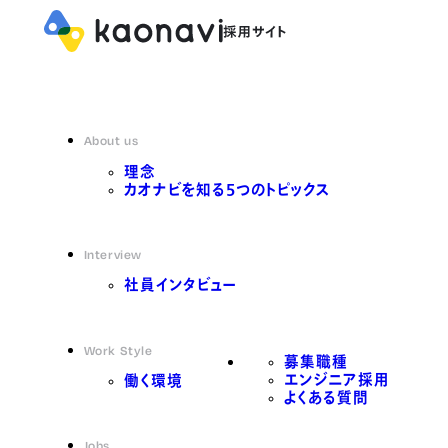
About us
理念
カオナビを知る5つのトピックス
Interview
社員インタビュー
Work Style
募集職種
エンジニア採用
働く環境
よくある質問
Jobs