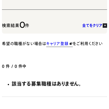
0
検索結果
件
全てをクリア
希望の職種がない場合は
キャリア登録
をご利用ください
0
件 / 0 件中
該当する募集職種はありません。