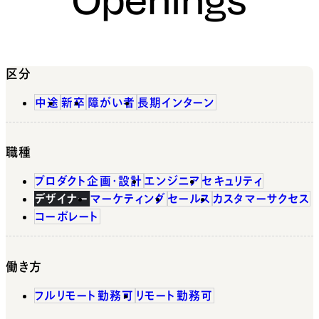
区分
中途
新卒
障がい者
長期インターン
職種
プロダクト企画・設計
エンジニア
セキュリティ
デザイナー
マーケティング
セールス
カスタマーサクセス
コーポレート
働き方
フルリモート勤務可
リモート勤務可