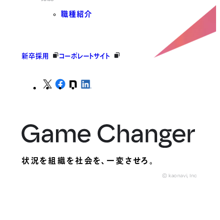
職種紹介
新卒採用
コーポレートサイト
状況を組織を社会を、
一変させろ。
© kaonavi, Inc