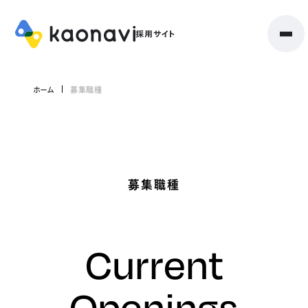
ホーム
募集職種
募集職種
Current
Openings