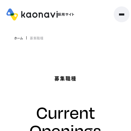
ホーム
募集職種
募集職種
Current
Openings