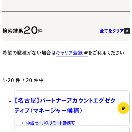
20
検索結果
件
全てをクリア
希望の職種がない場合は
キャリア登録
をご利用ください
1-20
件 / 20 件中
【名古屋】パートナーアカウントエグゼク
ティブ（マネージャー候補）
中途
セールス
リモート勤務可