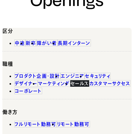
区分
中途
新卒
障がい者
長期インターン
職種
プロダクト企画・設計
エンジニア
セキュリティ
デザイナー
マーケティング
セールス
カスタマーサクセス
コーポレート
働き方
フルリモート勤務可
リモート勤務可