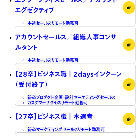
エグゼクティブ
中途
セールス
リモート勤務可
アカウントセールス／組織人事コンサ
ルタント
中途
セールス
リモート勤務可
【28卒】ビジネス職┃2daysインターン
（受付終了）
新卒
プロダクト企画・設計
マーケティング
セールス
カスタマーサクセス
リモート勤務可
【27卒】ビジネス職┃本選考
新卒
マーケティング
セールス
リモート勤務可