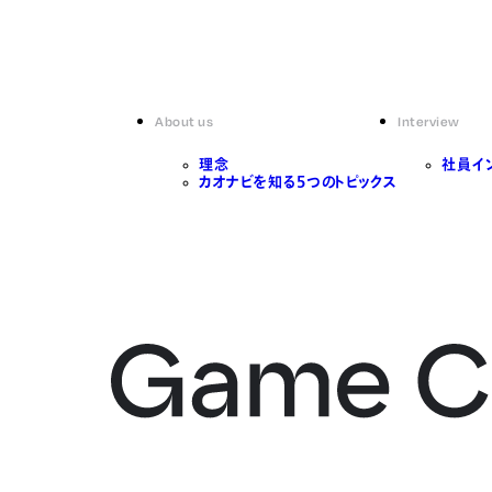
About us
Interview
理念
社員イ
カオナビを知る5つのトピックス