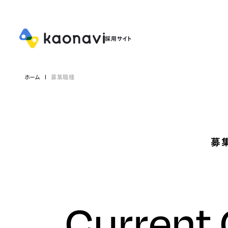
ホーム
募集職種
募
Current