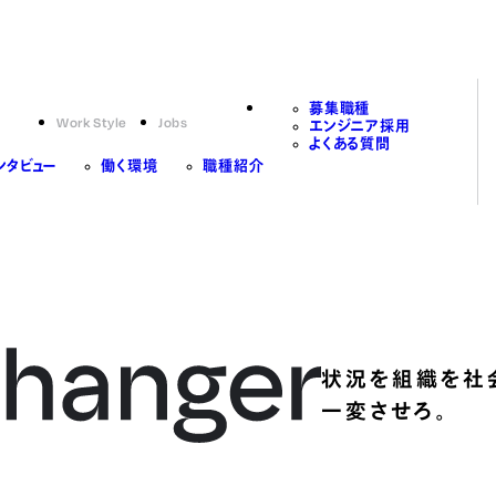
募集職種
Work Style
Jobs
エンジニア採用
よくある質問
ンタビュー
働く環境
職種紹介
状況を組織を社
一変させろ。