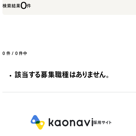
0
検索結果
件
0
件 / 0 件中
該当する募集職種はありません。