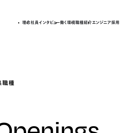
理念
社員インタビュー
働く環境
職種紹介
エンジニア採用
集職種
 Openings