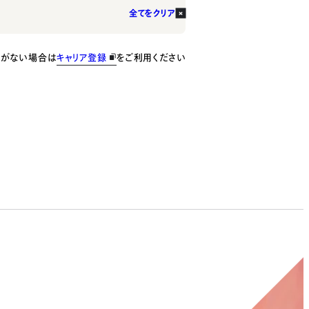
全てをクリア
種がない場合は
キャリア登録
をご利用ください