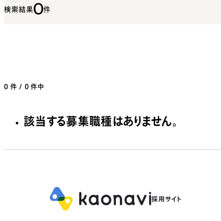
0
検索結果
件
0
件 / 0 件中
該当する募集職種はありません。