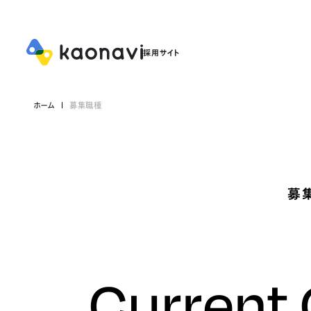
ホーム
募集職種
募
Current