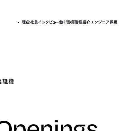
理念
社員インタビュー
働く環境
職種紹介
エンジニア採用
集職種
 Openings