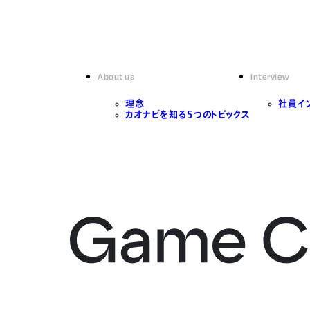
About us
Interview
理念
社員イ
カオナビを知る5つのトピックス