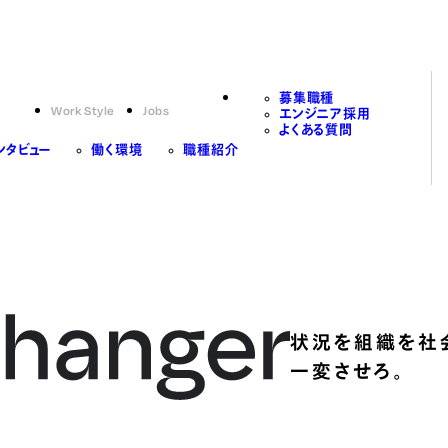
募集職種
Work Style
Jobs
エンジニア採用
よくある質問
ンタビュー
働く環境
職種紹介
状況を組織を社
一変させろ。