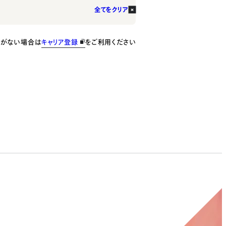
全てをクリア
種がない場合は
キャリア登録
をご利用ください