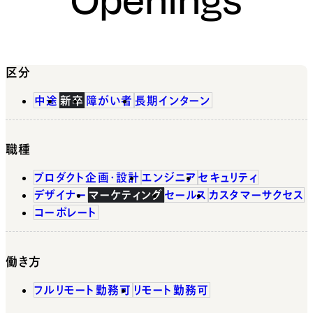
区分
中途
新卒
障がい者
長期インターン
職種
プロダクト企画・設計
エンジニア
セキュリティ
デザイナー
マーケティング
セールス
カスタマーサクセス
コーポレート
働き方
フルリモート勤務可
リモート勤務可