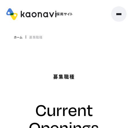
ホーム
募集職種
募集職種
Current
Openings