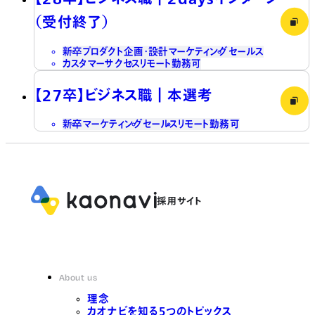
（受付終了）
新卒
プロダクト企画・設計
マーケティング
セールス
カスタマーサクセス
リモート勤務可
【27卒】ビジネス職┃本選考
新卒
マーケティング
セールス
リモート勤務可
About us
理念
カオナビを知る5つのトピックス