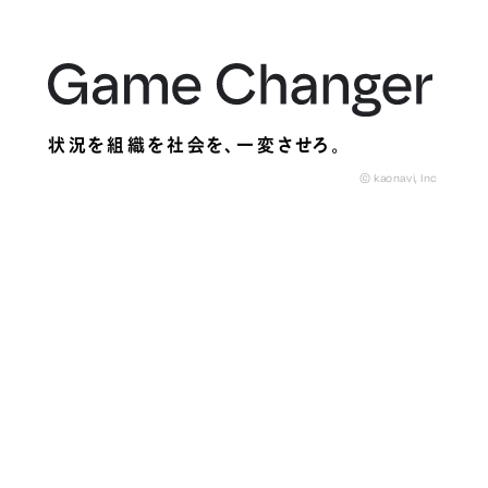
状況を組織を社会を、
一変させろ。
© kaonavi, Inc