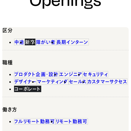
区分
中途
新卒
障がい者
長期インターン
職種
プロダクト企画・設計
エンジニア
セキュリティ
デザイナー
マーケティング
セールス
カスタマーサクセス
コーポレート
働き方
フルリモート勤務可
リモート勤務可