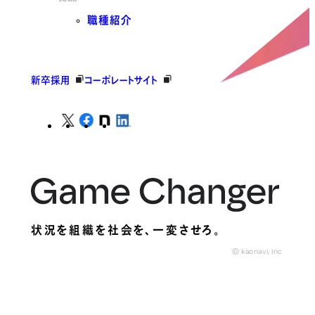
職種紹介
新卒採用
コーポレートサイト
状況を組織を社会を、
一変させろ。
© kaonavi, Inc