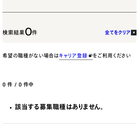
0
検索結果
件
全てをクリア
希望の職種がない場合は
キャリア登録
をご利用ください
0
件 / 0 件中
該当する募集職種はありません。