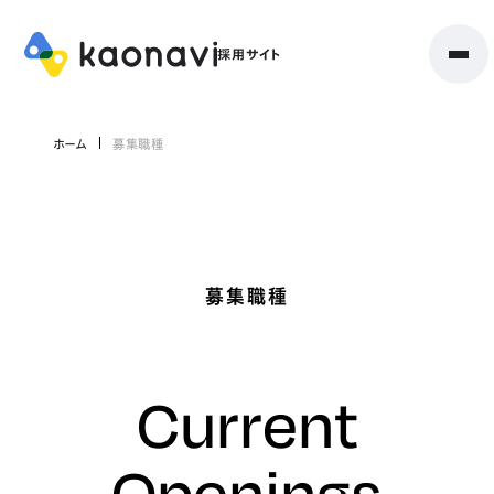
ホーム
募集職種
募集職種
Current
Openings