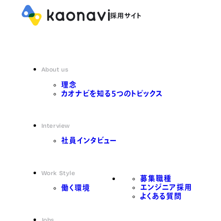
About us
理念
カオナビを知る5つのトピックス
Interview
社員インタビュー
Work Style
募集職種
エンジニア採用
働く環境
よくある質問
Jobs