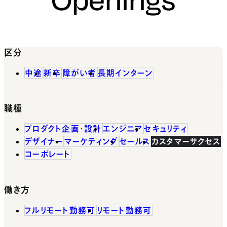
区分
中途
新卒
障がい者
長期インターン
職種
プロダクト企画・設計
エンジニア
セキュリティ
デザイナー
マーケティング
セールス
カスタマーサクセス
コーポレート
働き方
フルリモート勤務可
リモート勤務可