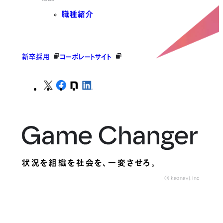
職種紹介
新卒採用
コーポレートサイト
状況を組織を社会を、
一変させろ。
© kaonavi, Inc