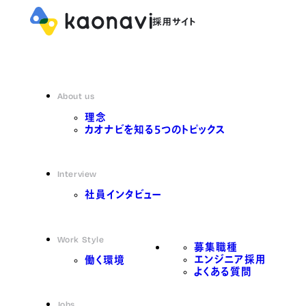
About us
理念
カオナビを知る5つのトピックス
Interview
社員インタビュー
Work Style
募集職種
エンジニア採用
働く環境
よくある質問
Jobs