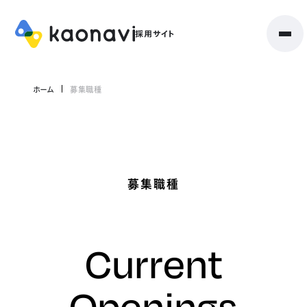
ホーム
募集職種
募集職種
Current
Openings