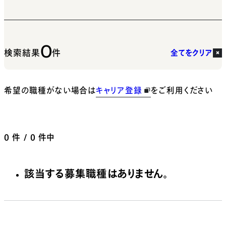
0
検索結果
件
全てをクリア
希望の職種がない場合は
キャリア登録
をご利用ください
0
件 / 0 件中
該当する募集職種はありません。