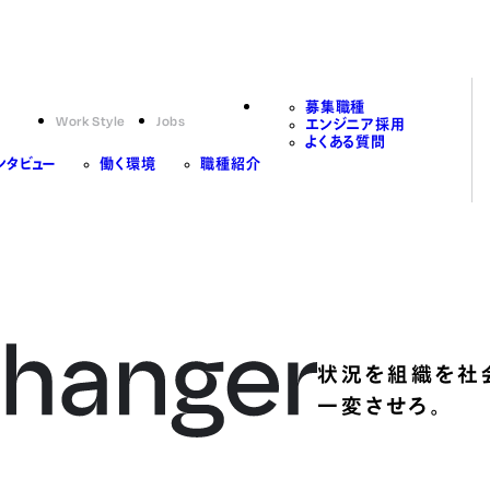
募集職種
Work Style
Jobs
エンジニア採用
よくある質問
ンタビュー
働く環境
職種紹介
状況を組織を社
一変させろ。