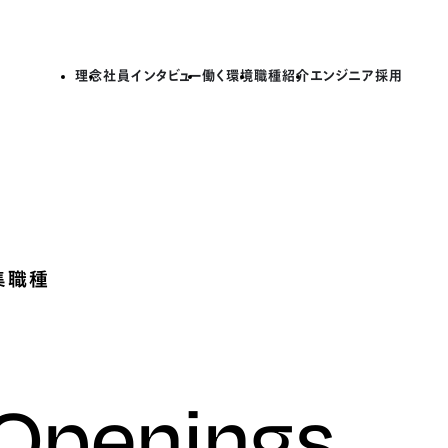
理念
社員インタビュー
働く環境
職種紹介
エンジニア採用
集職種
 Openings