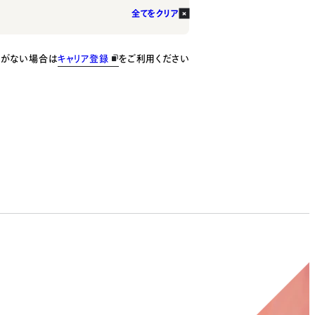
全てをクリア
種がない場合は
キャリア登録
をご利用ください