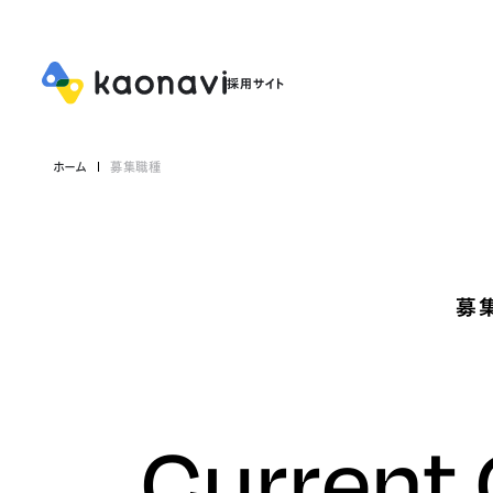
ホーム
募集職種
募
Current