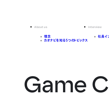
About us
Interview
理念
社員イ
カオナビを知る5つのトピックス