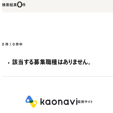
0
検索結果
件
0
件 / 0 件中
該当する募集職種はありません。