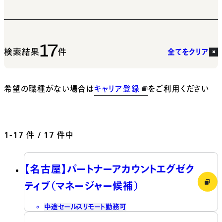
17
検索結果
件
全てをクリア
希望の職種がない場合は
キャリア登録
をご利用ください
1-17
件 / 17 件中
【名古屋】パートナーアカウントエグゼク
ティブ（マネージャー候補）
中途
セールス
リモート勤務可