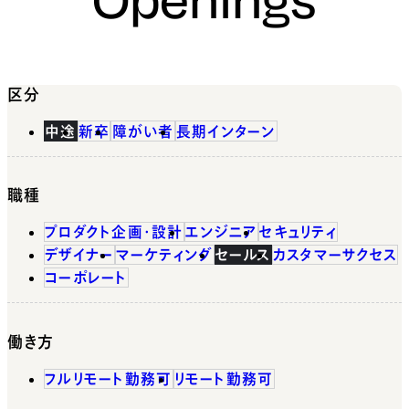
区分
中途
新卒
障がい者
長期インターン
職種
プロダクト企画・設計
エンジニア
セキュリティ
デザイナー
マーケティング
セールス
カスタマーサクセス
コーポレート
働き方
フルリモート勤務可
リモート勤務可