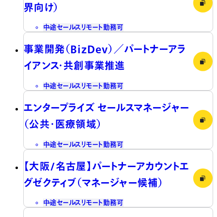
界向け）
中途
セールス
リモート勤務可
事業開発（BizDev）／パートナーアラ
イアンス・共創事業推進
中途
セールス
リモート勤務可
エンタープライズ セールスマネージャー
（公共・医療領域）
中途
セールス
リモート勤務可
【大阪/名古屋】パートナーアカウントエ
グゼクティブ（マネージャー候補）
中途
セールス
リモート勤務可