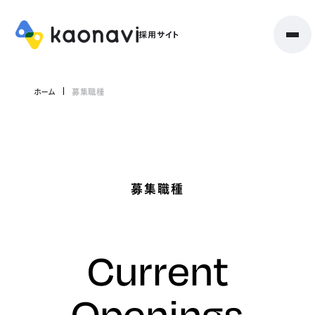
ホーム
募集職種
募集職種
Current
Openings