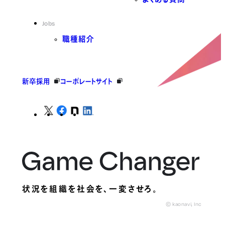
Jobs
職種紹介
新卒採用
コーポレートサイト
状況を組織を社会を、
一変させろ。
© kaonavi, Inc