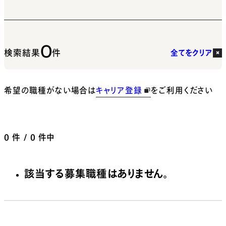
0
検索結果
件
全てをクリア
希望の職種がない場合は
キャリア登録
をご利用ください
0
件 / 0 件中
該当する募集職種はありません。