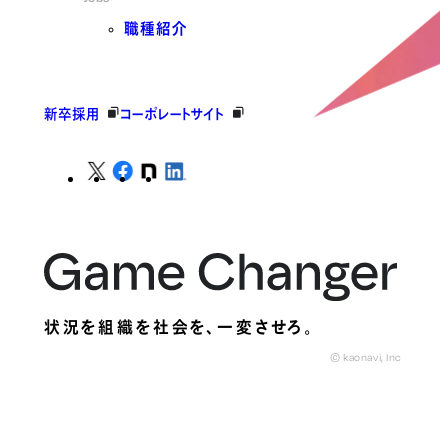
職種紹介
新卒採用
コーポレートサイト
状況を組織を社会を、
一変させろ。
© kaonavi, Inc