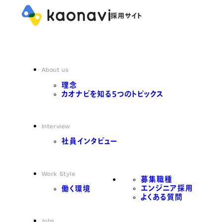
About us
理念
カオナビを知る5つのトピックス
Interview
社員インタビュー
Work Style
募集職種
エンジニア採用
働く環境
よくある質問
Jobs