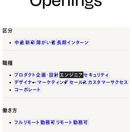
区分
中途
新卒
障がい者
長期インターン
職種
プロダクト企画・設計
エンジニア
セキュリティ
デザイナー
マーケティング
セールス
カスタマーサクセス
コーポレート
働き方
フルリモート勤務可
リモート勤務可