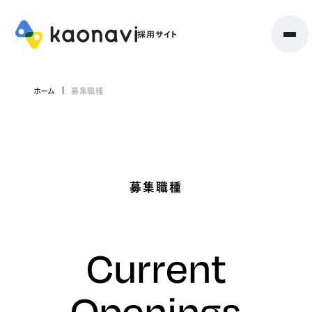
ホーム
募集職種
募集職種
Current
Openings