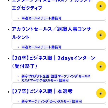
エグゼクティブ
中途
セールス
リモート勤務可
アカウントセールス／組織人事コンサ
ルタント
中途
セールス
リモート勤務可
【28卒】ビジネス職┃2daysインターン
（受付終了）
新卒
プロダクト企画・設計
マーケティング
セールス
カスタマーサクセス
リモート勤務可
【27卒】ビジネス職┃本選考
新卒
マーケティング
セールス
リモート勤務可