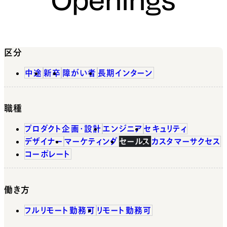
区分
中途
新卒
障がい者
長期インターン
職種
プロダクト企画・設計
エンジニア
セキュリティ
デザイナー
マーケティング
セールス
カスタマーサクセス
コーポレート
働き方
フルリモート勤務可
リモート勤務可