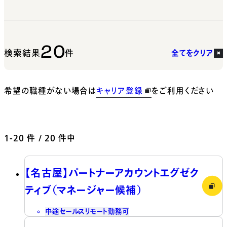
20
検索結果
件
全てをクリア
希望の職種がない場合は
キャリア登録
をご利用ください
1-20
件 / 20 件中
【名古屋】パートナーアカウントエグゼク
ティブ（マネージャー候補）
中途
セールス
リモート勤務可