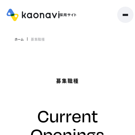
ホーム
募集職種
募集職種
Current
Openings