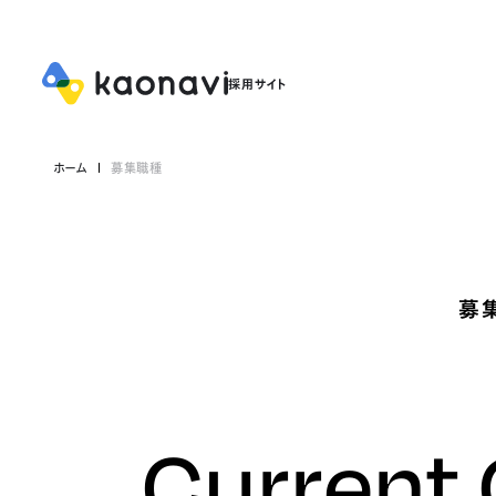
ホーム
募集職種
募
Current