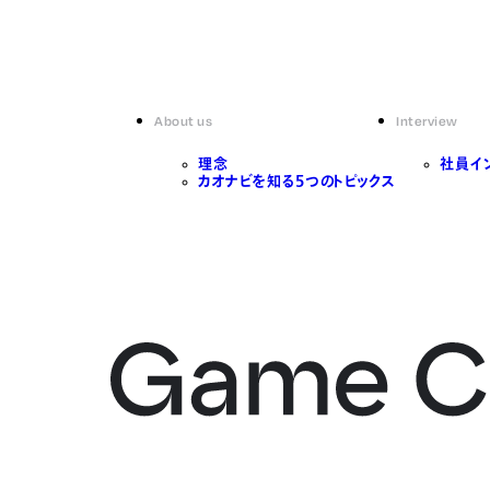
About us
Interview
理念
社員イ
カオナビを知る5つのトピックス