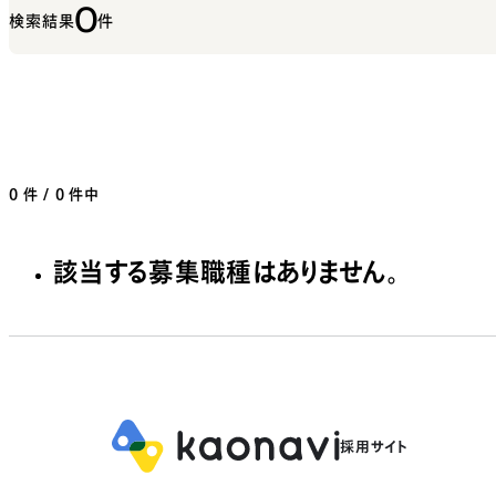
0
検索結果
件
0
件 / 0 件中
該当する募集職種はありません。