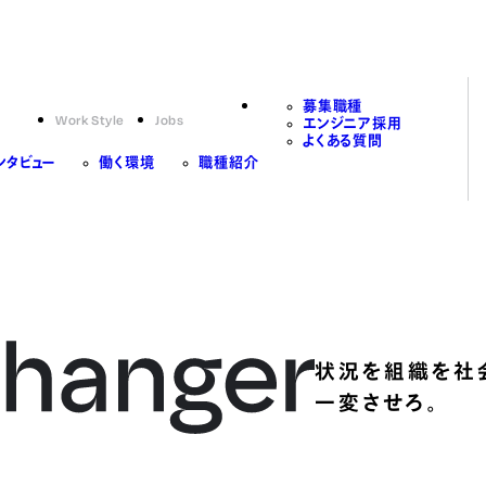
募集職種
Work Style
Jobs
エンジニア採用
よくある質問
ンタビュー
働く環境
職種紹介
状況を組織を社
一変させろ。