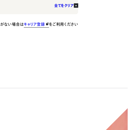
全てをクリア
種がない場合は
キャリア登録
をご利用ください