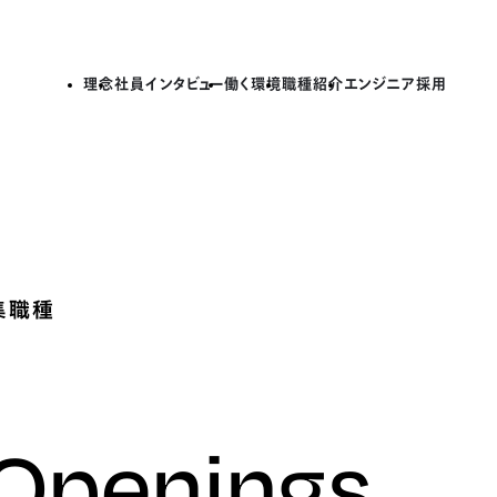
理念
社員インタビュー
働く環境
職種紹介
エンジニア採用
集職種
 Openings