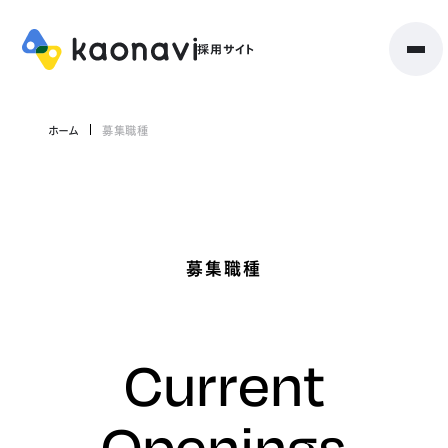
ホーム
募集職種
募集職種
Current
Openings