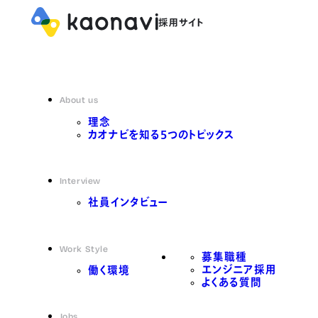
About us
理念
カオナビを知る5つのトピックス
Interview
社員インタビュー
Work Style
募集職種
エンジニア採用
働く環境
よくある質問
Jobs