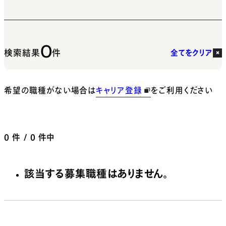
0
検索結果
件
全てをクリア
希望の職種がない場合は
キャリア登録
をご利用ください
0
件 / 0 件中
該当する募集職種はありません。