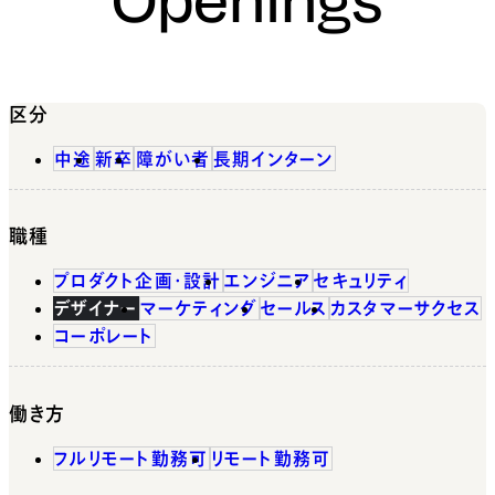
区分
中途
新卒
障がい者
長期インターン
職種
プロダクト企画・設計
エンジニア
セキュリティ
デザイナー
マーケティング
セールス
カスタマーサクセス
コーポレート
働き方
フルリモート勤務可
リモート勤務可