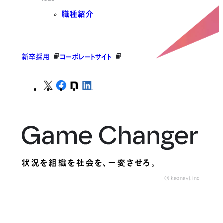
職種紹介
新卒採用
コーポレートサイト
状況を組織を社会を、
一変させろ。
© kaonavi, Inc