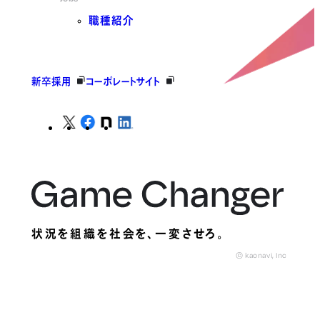
職種紹介
新卒採用
コーポレートサイト
状況を組織を社会を、
一変させろ。
© kaonavi, Inc