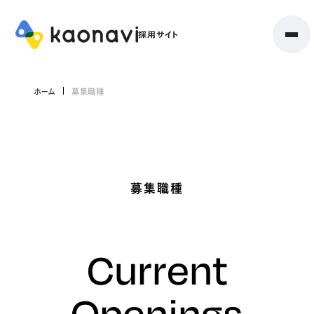
ホーム
募集職種
募集職種
Current
Openings