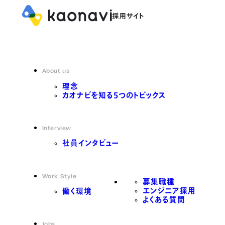
About us
理念
カオナビを知る5つのトピックス
Interview
社員インタビュー
Work Style
募集職種
エンジニア採用
働く環境
よくある質問
Jobs