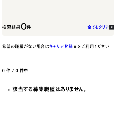
0
検索結果
件
全てをクリア
希望の職種がない場合は
キャリア登録
をご利用ください
0
件 / 0 件中
該当する募集職種はありません。