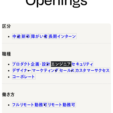
区分
中途
新卒
障がい者
長期インターン
職種
プロダクト企画・設計
エンジニア
セキュリティ
デザイナー
マーケティング
セールス
カスタマーサクセス
コーポレート
働き方
フルリモート勤務可
リモート勤務可