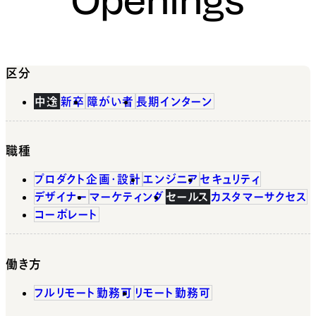
区分
中途
新卒
障がい者
長期インターン
職種
プロダクト企画・設計
エンジニア
セキュリティ
デザイナー
マーケティング
セールス
カスタマーサクセス
コーポレート
働き方
フルリモート勤務可
リモート勤務可