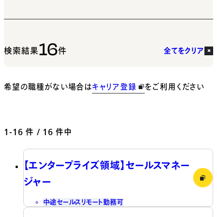
16
検索結果
件
全てをクリア
希望の職種がない場合は
キャリア登録
をご利用ください
1-16
件 / 16 件中
【エンタープライズ領域】セールスマネー
ジャー
中途
セールス
リモート勤務可