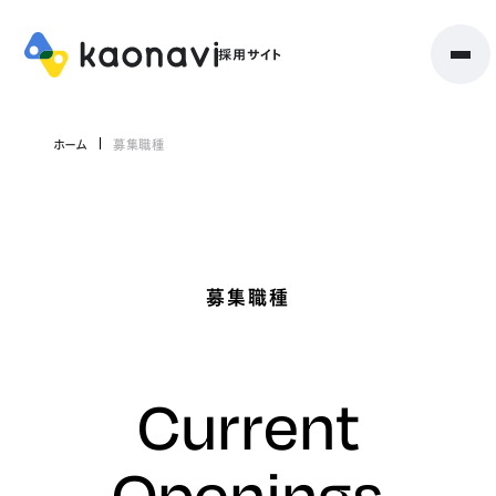
ホーム
募集職種
募集職種
Current
Openings