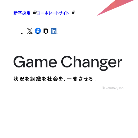
新卒採用
コーポレートサイト
状況を組織を社会を、
一変させろ。
© kaonavi, Inc