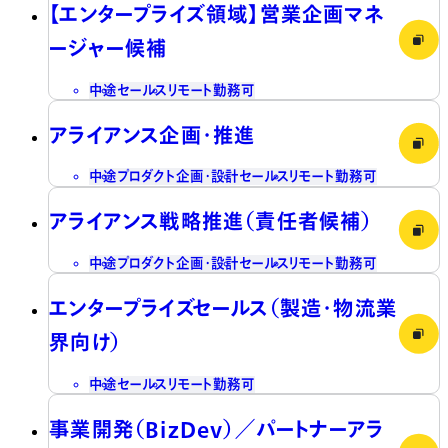
【エンタープライズ領域】営業企画マネ
ージャー候補
中途
セールス
リモート勤務可
アライアンス企画・推進
中途
プロダクト企画・設計
セールス
リモート勤務可
アライアンス戦略推進（責任者候補）
中途
プロダクト企画・設計
セールス
リモート勤務可
エンタープライズセールス（製造・物流業
界向け）
中途
セールス
リモート勤務可
事業開発（BizDev）／パートナーアラ