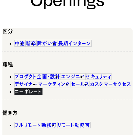
区分
中途
新卒
障がい者
長期インターン
職種
プロダクト企画・設計
エンジニア
セキュリティ
デザイナー
マーケティング
セールス
カスタマーサクセス
コーポレート
働き方
フルリモート勤務可
リモート勤務可