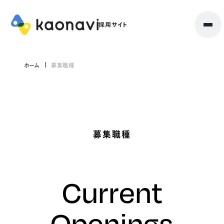
ホーム
募集職種
募集職種
Current
Openings