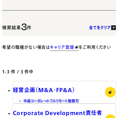
3
検索結果
件
全てをクリア
希望の職種がない場合は
キャリア登録
をご利用ください
1-3
件 / 3 件中
経営企画（M&A・FP&A）
中途
コーポレート
フルリモート勤務可
Corporate Development責任者