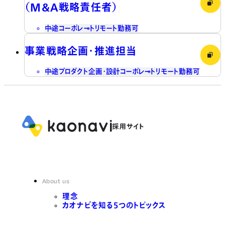
（M&A戦略責任者）
中途
コーポレート
リモート勤務可
事業戦略企画・推進担当
中途
プロダクト企画・設計
コーポレート
リモート勤務可
About us
理念
カオナビを知る5つのトピックス