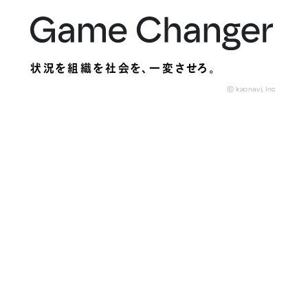
状況を組織を社会を、
一変させろ。
© kaonavi, Inc