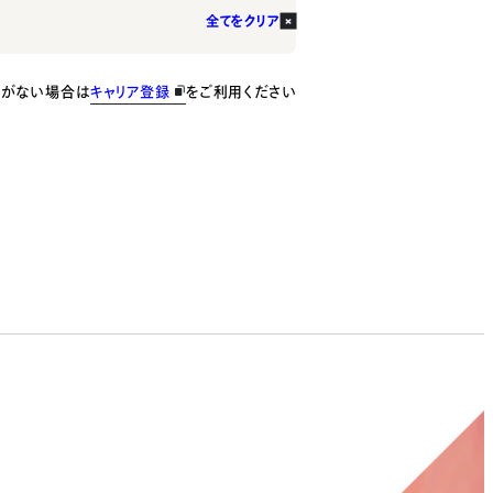
全てをクリア
種がない場合は
キャリア登録
をご利用ください