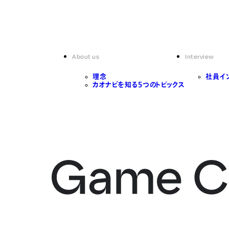
About us
Interview
理念
社員イ
カオナビを知る5つのトピックス