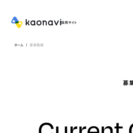
ホーム
募集職種
募
Current