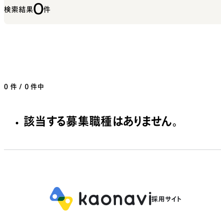
0
検索結果
件
0
件 / 0 件中
該当する募集職種はありません。