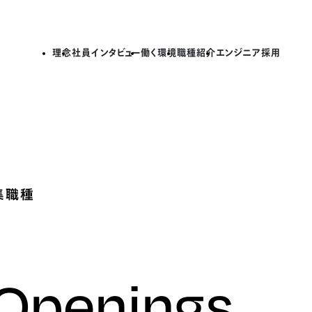
理念
社員インタビュー
働く環境
職種紹介
エンジニア採用
集職種
 Openings