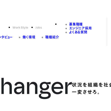
募集職種
Work Style
Jobs
エンジニア採用
よくある質問
ンタビュー
働く環境
職種紹介
状況を組織を社
一変させろ。