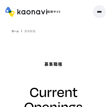
ホーム
募集職種
募集職種
Current
Openings