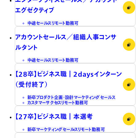
エグゼクティブ
中途
セールス
リモート勤務可
アカウントセールス／組織人事コンサ
ルタント
中途
セールス
リモート勤務可
【28卒】ビジネス職┃2daysインターン
（受付終了）
新卒
プロダクト企画・設計
マーケティング
セールス
カスタマーサクセス
リモート勤務可
【27卒】ビジネス職┃本選考
新卒
マーケティング
セールス
リモート勤務可