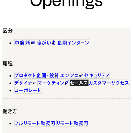
区分
中途
新卒
障がい者
長期インターン
職種
プロダクト企画・設計
エンジニア
セキュリティ
デザイナー
マーケティング
セールス
カスタマーサクセス
コーポレート
働き方
フルリモート勤務可
リモート勤務可