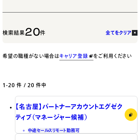
20
検索結果
件
全てをクリア
希望の職種がない場合は
キャリア登録
をご利用ください
1-20
件 / 20 件中
【名古屋】パートナーアカウントエグゼク
ティブ（マネージャー候補）
中途
セールス
リモート勤務可