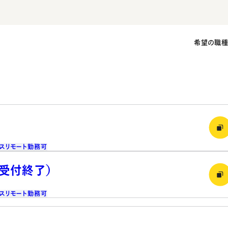
希望の職
ス
リモート勤務可
（受付終了）
ス
リモート勤務可