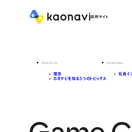
About us
Interview
理念
社員イ
カオナビを知る5つのトピックス