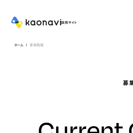
ホーム
募集職種
募
Current