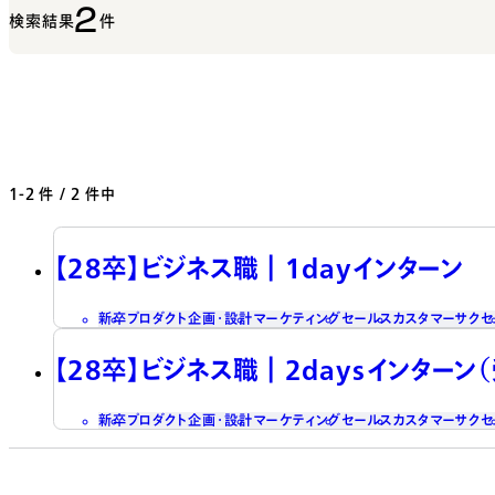
2
検索結果
件
1-2
件 / 2 件中
【28卒】ビジネス職┃1dayインターン
新卒
プロダクト企画・設計
マーケティング
セールス
カスタマーサクセ
【28卒】ビジネス職┃2daysインターン
新卒
プロダクト企画・設計
マーケティング
セールス
カスタマーサクセ