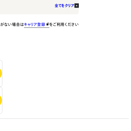
全てをクリア
種がない場合は
キャリア登録
をご利用ください