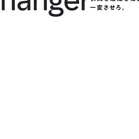
一変させろ。