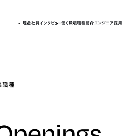
理念
社員インタビュー
働く環境
職種紹介
エンジニア採用
集職種
 Openings