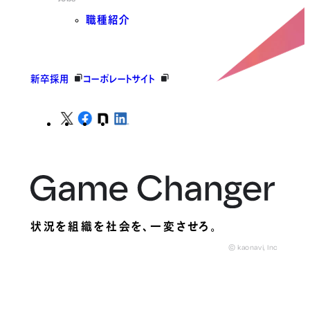
職種紹介
新卒採用
コーポレートサイト
状況を組織を社会を、
一変させろ。
© kaonavi, Inc