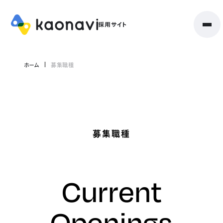
ホーム
募集職種
募集職種
Current
Openings