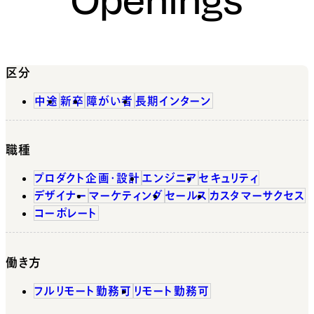
区分
中途
新卒
障がい者
長期インターン
職種
プロダクト企画・設計
エンジニア
セキュリティ
デザイナー
マーケティング
セールス
カスタマーサクセス
コーポレート
働き方
フルリモート勤務可
リモート勤務可