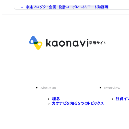
中途
プロダクト企画・設計
コーポレート
リモート勤務可
About us
Interview
理念
社員イ
カオナビを知る5つのトピックス