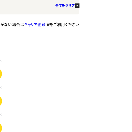
全てをクリア
種がない場合は
キャリア登録
をご利用ください