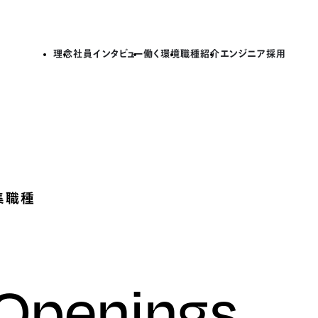
理念
社員インタビュー
働く環境
職種紹介
エンジニア採用
集職種
 Openings