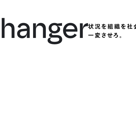
状況を組織を社
一変させろ。