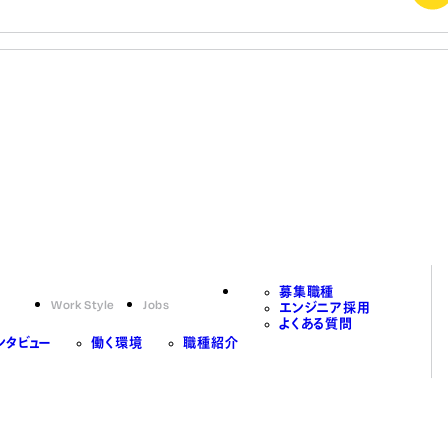
募集職種
Work Style
Jobs
エンジニア採用
よくある質問
ンタビュー
働く環境
職種紹介