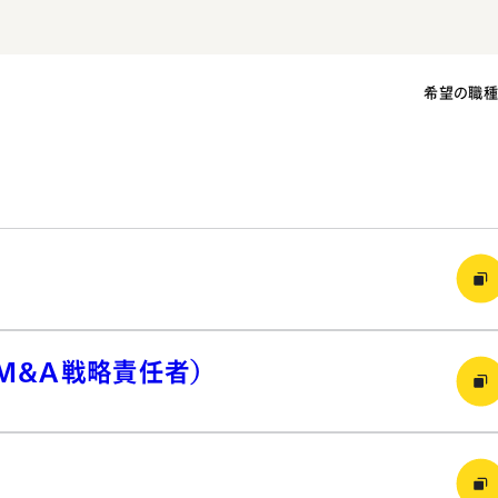
希望の職
者（M&A戦略責任者）