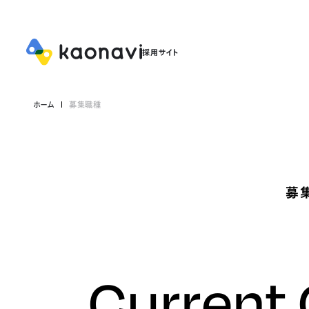
ホーム
募集職種
募
Current