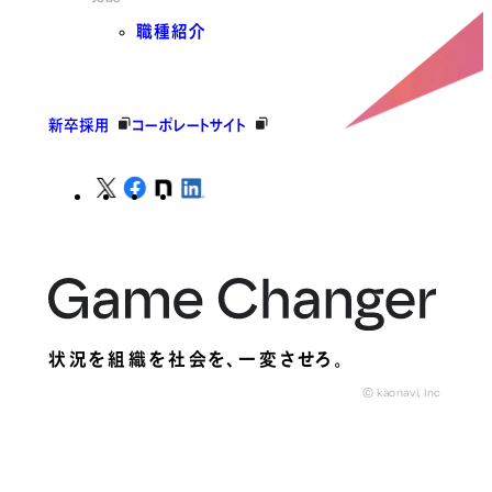
職種紹介
新卒採用
コーポレートサイト
状況を組織を社会を、
一変させろ。
© kaonavi, Inc