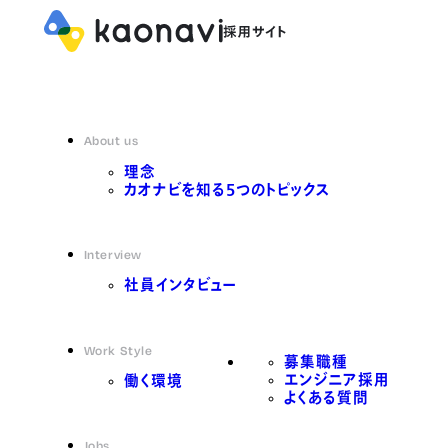
About us
理念
カオナビを知る5つのトピックス
Interview
社員インタビュー
Work Style
募集職種
エンジニア採用
働く環境
よくある質問
Jobs