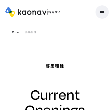
ホーム
募集職種
募集職種
Current
Openings