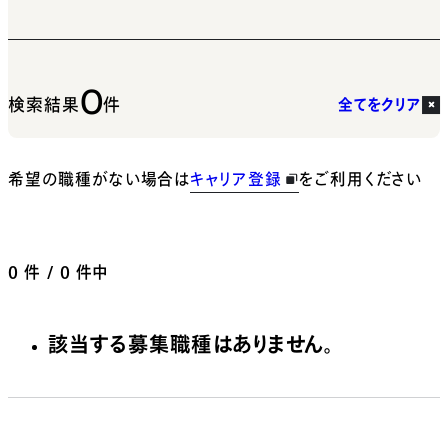
0
検索結果
件
全てをクリア
希望の職種がない場合は
キャリア登録
をご利用ください
0
件 / 0 件中
該当する募集職種はありません。