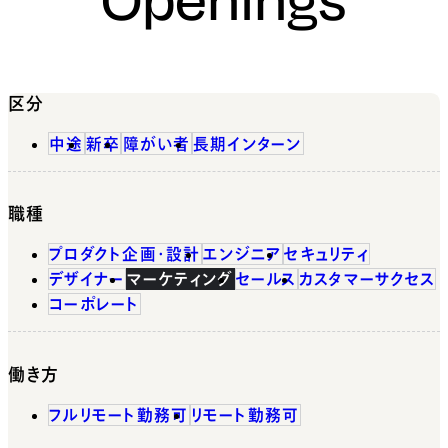
区分
中途
新卒
障がい者
長期インターン
職種
プロダクト企画・設計
エンジニア
セキュリティ
デザイナー
マーケティング
セールス
カスタマーサクセス
コーポレート
働き方
フルリモート勤務可
リモート勤務可