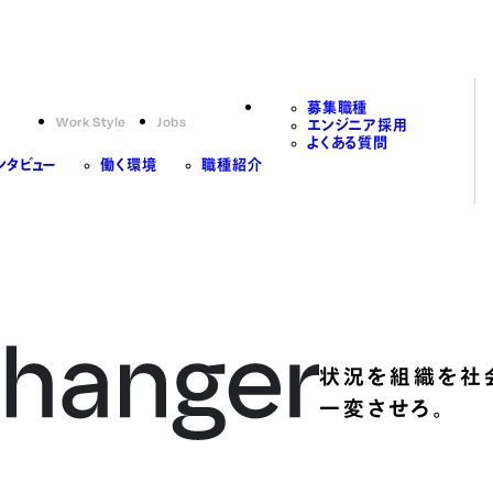
募集職種
Work Style
Jobs
エンジニア採用
よくある質問
ンタビュー
働く環境
職種紹介
状況を組織を社
一変させろ。