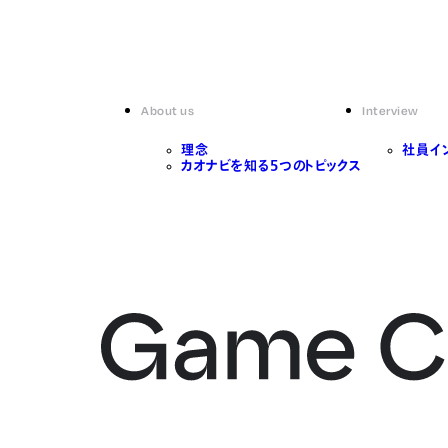
About us
Interview
理念
社員イ
カオナビを知る5つのトピックス