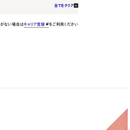
全てをクリア
種がない場合は
キャリア登録
をご利用ください