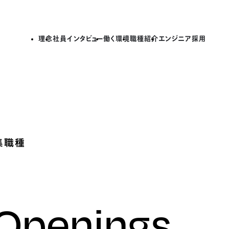
理念
社員インタビュー
働く環境
職種紹介
エンジニア採用
集職種
 Openings