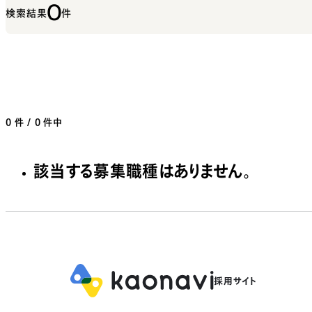
0
検索結果
件
0
件 / 0 件中
該当する募集職種はありません。