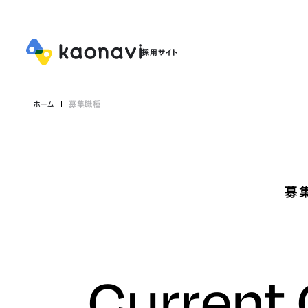
ホーム
募集職種
募
Current