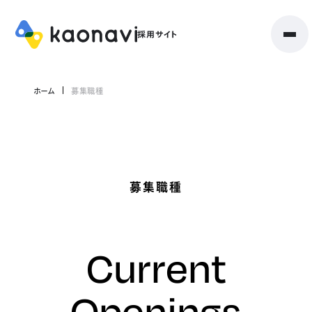
ホーム
募集職種
募集職種
Current
Openings