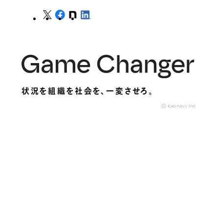
状況を組織を社会を、
一変させろ。
© kaonavi, Inc