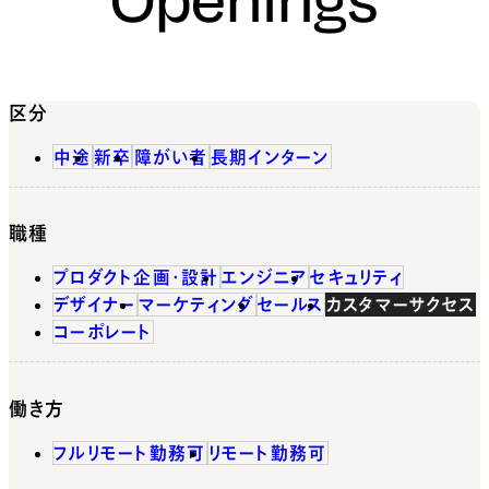
区分
中途
新卒
障がい者
長期インターン
職種
プロダクト企画・設計
エンジニア
セキュリティ
デザイナー
マーケティング
セールス
カスタマーサクセス
コーポレート
働き方
フルリモート勤務可
リモート勤務可