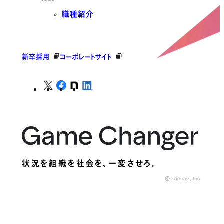
職種紹介
新卒採用
コーポレートサイト
状況を組織を社会を、
一変させろ。
© kaonavi, Inc