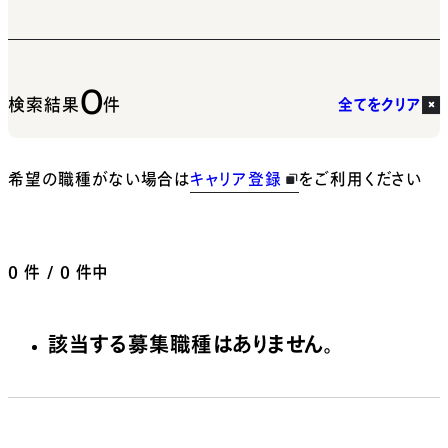
0
検索結果
件
全てをクリア
希望の職種がない場合は
キャリア登録
をご利用ください
0
件 / 0 件中
該当する募集職種はありません。