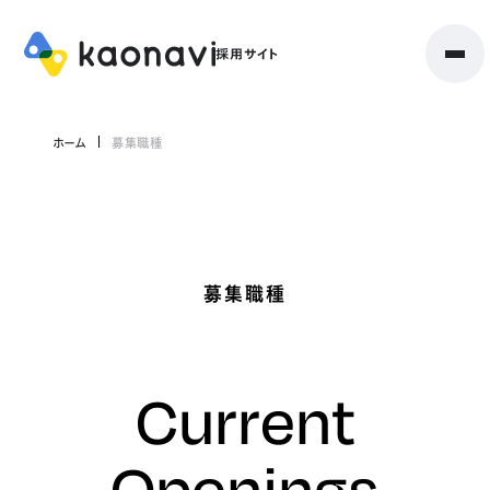
ホーム
募集職種
募集職種
Current
Openings