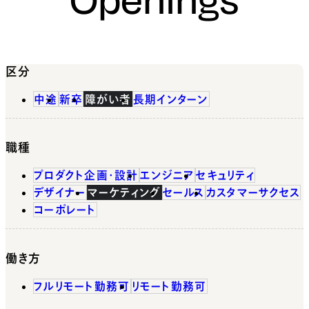
区分
中途
新卒
障がい者
長期インターン
職種
プロダクト企画・設計
エンジニア
セキュリティ
デザイナー
マーケティング
セールス
カスタマーサクセス
コーポレート
働き方
フルリモート勤務可
リモート勤務可