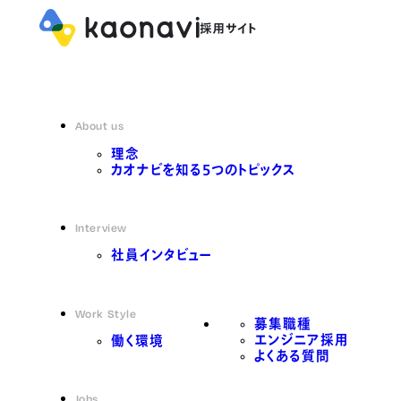
About us
理念
カオナビを知る5つのトピックス
Interview
社員インタビュー
Work Style
募集職種
エンジニア採用
働く環境
よくある質問
Jobs