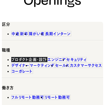
区分
中途
新卒
障がい者
長期インターン
職種
プロダクト企画・設計
エンジニア
セキュリティ
デザイナー
マーケティング
セールス
カスタマーサクセス
コーポレート
働き方
フルリモート勤務可
リモート勤務可