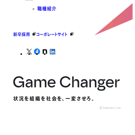
職種紹介
新卒採用
コーポレートサイト
状況を組織を社会を、
一変させろ。
© kaonavi, Inc