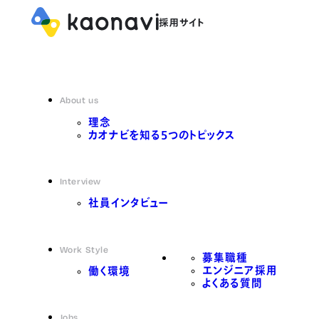
About us
理念
カオナビを知る5つのトピックス
Interview
社員インタビュー
Work Style
募集職種
エンジニア採用
働く環境
よくある質問
Jobs