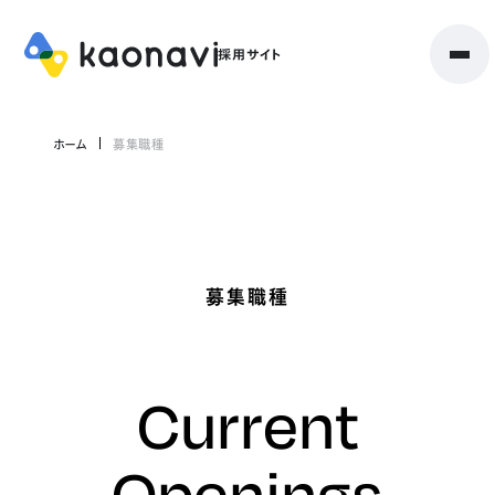
ホーム
募集職種
募集職種
Current
Openings