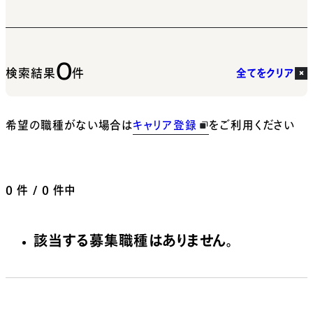
0
検索結果
件
全てをクリア
希望の職種がない場合は
キャリア登録
をご利用ください
0
件 / 0 件中
該当する募集職種はありません。