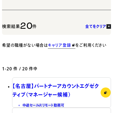
20
検索結果
件
全てをクリア
希望の職種がない場合は
キャリア登録
をご利用ください
1-20
件 / 20 件中
【名古屋】パートナーアカウントエグゼク
ティブ（マネージャー候補）
中途
セールス
リモート勤務可