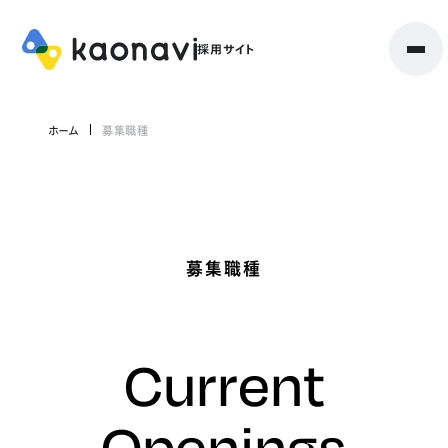
ホーム
募集職種
募集職種
Current
Openings