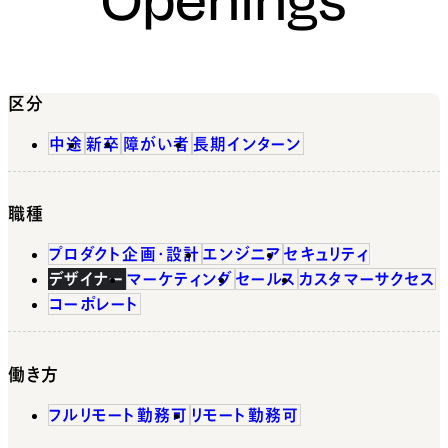
区分
中途
新卒
障がい者
長期インターン
職種
プロダクト企画・設計
エンジニア
セキュリティ
デザイナー
マーケティング
セールス
カスタマーサクセス
コーポレート
働き方
フルリモート勤務可
リモート勤務可