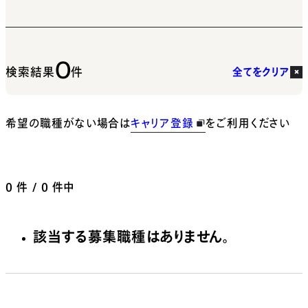
0
検索結果
件
全てをクリア
希望の職種がない場合は
キャリア登録
をご利用ください
0
件 / 0 件中
該当する募集職種はありません。