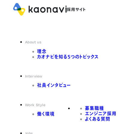
About us
理念
カオナビを知る5つのトピックス
Interview
社員インタビュー
Work Style
募集職種
エンジニア採用
働く環境
よくある質問
Jobs