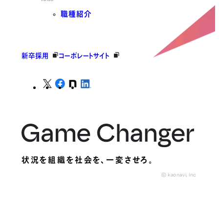
職種紹介
新卒採用
コーポレートサイト
状況を組織を社会を、
一変させろ。
© kaonavi, Inc