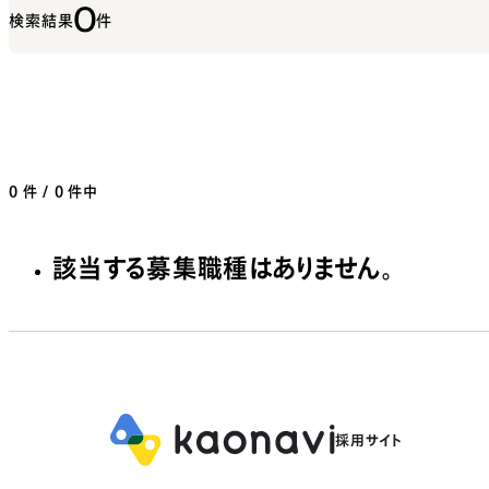
0
検索結果
件
0
件 / 0 件中
該当する募集職種はありません。