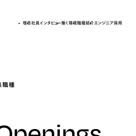
理念
社員インタビュー
働く環境
職種紹介
エンジニア採用
集職種
 Openings