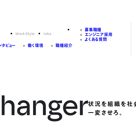
募集職種
Work Style
Jobs
エンジニア採用
よくある質問
ンタビュー
働く環境
職種紹介
状況を組織を社
一変させろ。