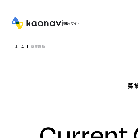
ホーム
募集職種
募
Current