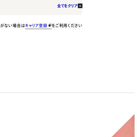
全てをクリア
種がない場合は
キャリア登録
をご利用ください