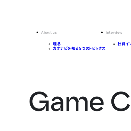
About us
Interview
理念
社員イ
カオナビを知る5つのトピックス