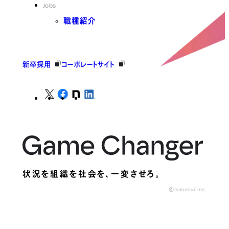
Jobs
職種紹介
新卒採用
コーポレートサイト
状況を組織を社会を、
一変させろ。
© kaonavi, Inc