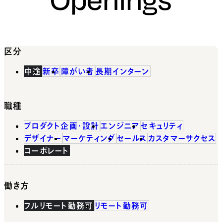
区分
中途
新卒
障がい者
長期インターン
職種
プロダクト企画・設計
エンジニア
セキュリティ
デザイナー
マーケティング
セールス
カスタマーサクセス
コーポレート
働き方
フルリモート勤務可
リモート勤務可