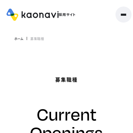
ホーム
募集職種
募集職種
Current
Openings