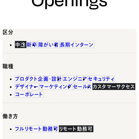
区分
中途
新卒
障がい者
長期インターン
職種
プロダクト企画・設計
エンジニア
セキュリティ
デザイナー
マーケティング
セールス
カスタマーサクセス
コーポレート
働き方
フルリモート勤務可
リモート勤務可