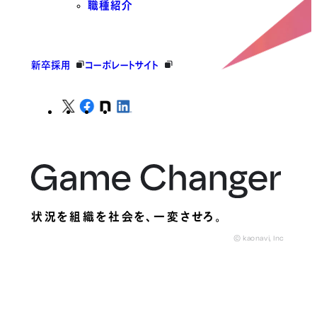
職種紹介
新卒採用
コーポレートサイト
状況を組織を社会を、
一変させろ。
© kaonavi, Inc