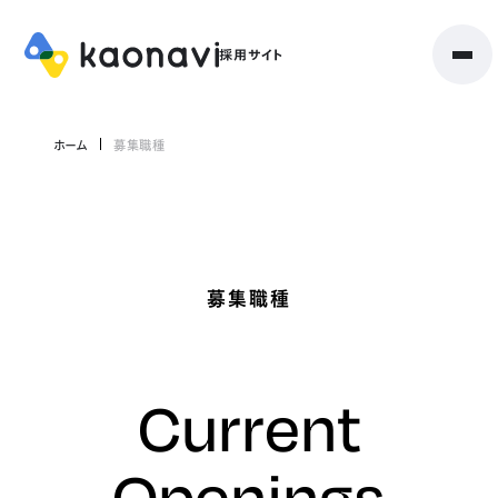
ホーム
募集職種
募集職種
Current
Openings