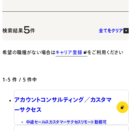
5
検索結果
件
全てをクリア
希望の職種がない場合は
キャリア登録
をご利用ください
1-5
件 / 5 件中
アカウントコンサルティング／カスタマ
ーサクセス
中途
セールス
カスタマーサクセス
リモート勤務可