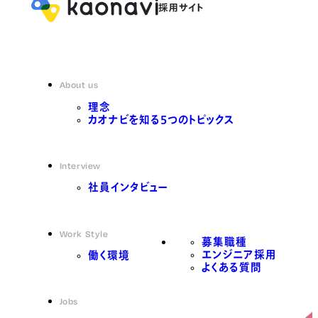
About us
理念
カオナビを知る5つのトピックス
Interview
社員インタビュー
Work Style
募集職種
エンジニア採用
働く環境
よくある質問
Jobs