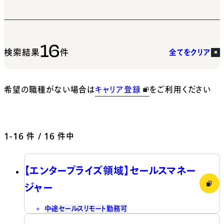
16
検索結果
件
全てをクリア
希望の職種がない場合は
キャリア登録
をご利用ください
1-16
件 / 16 件中
【エンタープライズ領域】セールスマネー
ジャー
中途
セールス
リモート勤務可