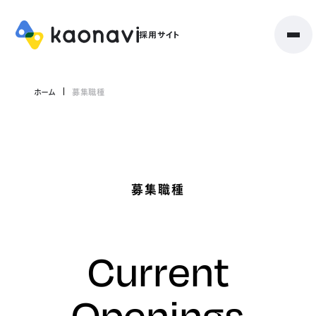
ホーム
募集職種
募集職種
Current
Openings