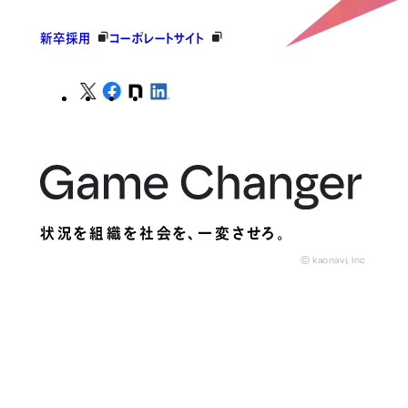
新卒採用
コーポレートサイト
状況を組織を社会を、
一変させろ。
© kaonavi, Inc