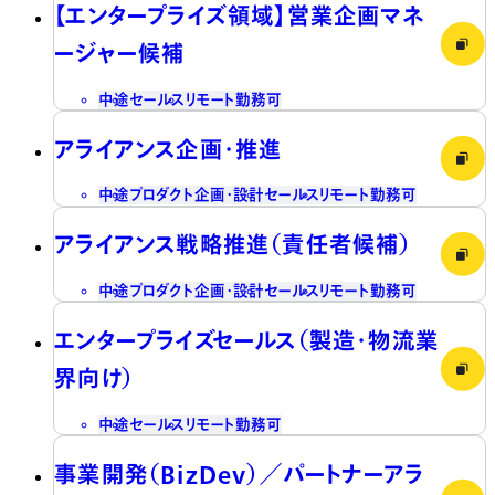
【エンタープライズ領域】営業企画マネ
ージャー候補
中途
セールス
リモート勤務可
アライアンス企画・推進
中途
プロダクト企画・設計
セールス
リモート勤務可
アライアンス戦略推進（責任者候補）
中途
プロダクト企画・設計
セールス
リモート勤務可
エンタープライズセールス（製造・物流業
界向け）
中途
セールス
リモート勤務可
事業開発（BizDev）／パートナーアラ