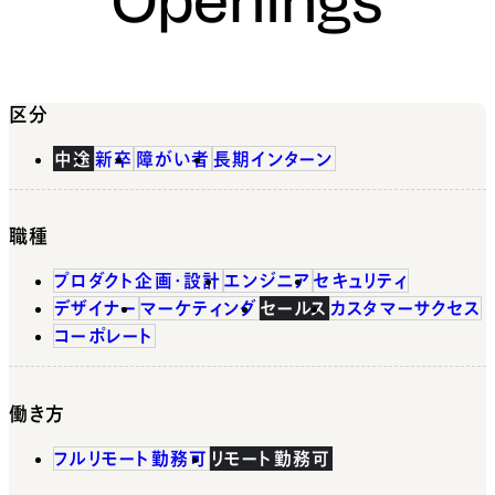
区分
中途
新卒
障がい者
長期インターン
職種
プロダクト企画・設計
エンジニア
セキュリティ
デザイナー
マーケティング
セールス
カスタマーサクセス
コーポレート
働き方
フルリモート勤務可
リモート勤務可