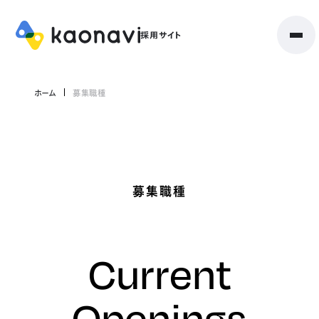
ホーム
募集職種
募集職種
Current
Openings