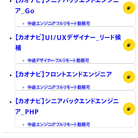
ア_Go
中途
エンジニア
フルリモート勤務可
【カオナビ】UI/UXデザイナー_リード候
補
中途
デザイナー
フルリモート勤務可
【カオナビ】フロントエンドエンジニア
中途
エンジニア
フルリモート勤務可
【カオナビ】シニアバックエンドエンジニ
ア_PHP
中途
エンジニア
フルリモート勤務可