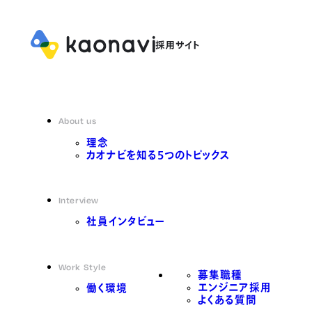
About us
理念
カオナビを知る5つのトピックス
Interview
社員インタビュー
Work Style
募集職種
エンジニア採用
働く環境
よくある質問