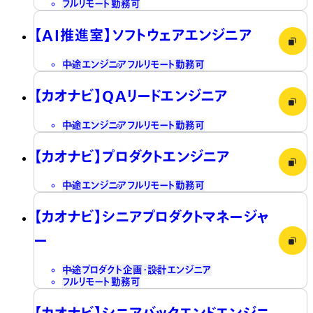
フルリモート勤務可
【AI推進室】ソフトウェアエンジニア
中途
エンジニア
フルリモート勤務可
【カオナビ】QAリードエンジニア
中途
エンジニア
フルリモート勤務可
【カオナビ】プロダクトエンジニア
中途
エンジニア
フルリモート勤務可
【カオナビ】シニアプロダクトマネージャ
ー
中途
プロダクト企画・設計
エンジニア
フルリモート勤務可
【カオナビ】シニアバックエンドエンジニ