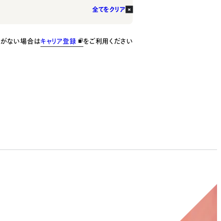
全てをクリア
種がない場合は
キャリア登録
をご利用ください