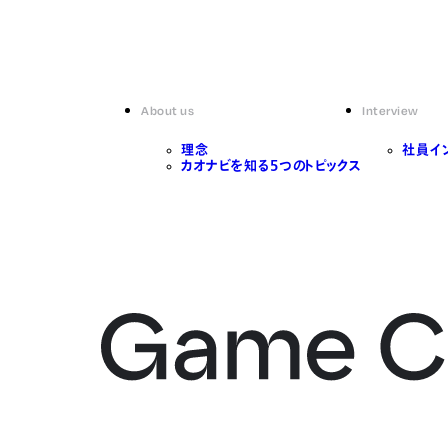
About us
Interview
理念
社員イ
カオナビを知る5つのトピックス