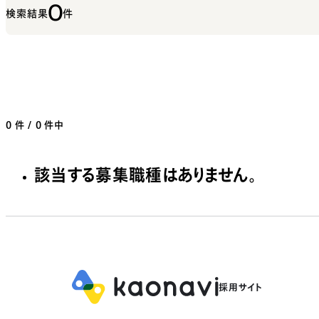
0
検索結果
件
0
件 / 0 件中
該当する募集職種はありません。