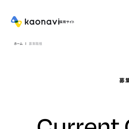
ホーム
募集職種
募
Current