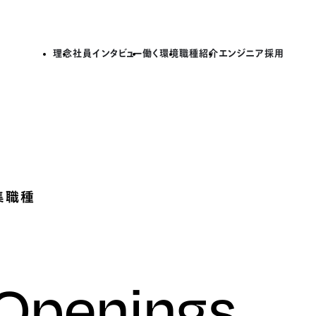
理念
社員インタビュー
働く環境
職種紹介
エンジニア採用
集職種
 Openings