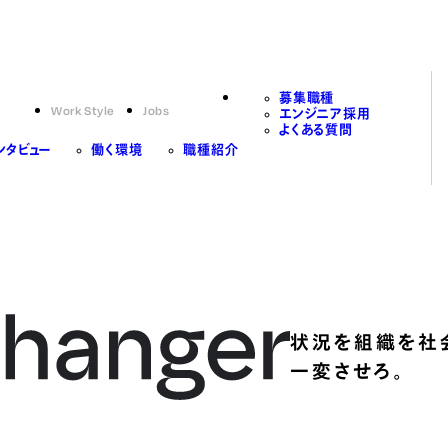
募集職種
Work Style
Jobs
エンジニア採用
よくある質問
ンタビュー
働く環境
職種紹介
状況を組織を社
一変させろ。