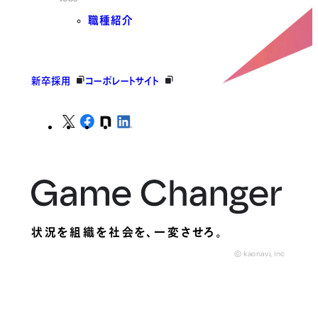
職種紹介
新卒採用
コーポレートサイト
状況を組織を社会を、
一変させろ。
© kaonavi, Inc