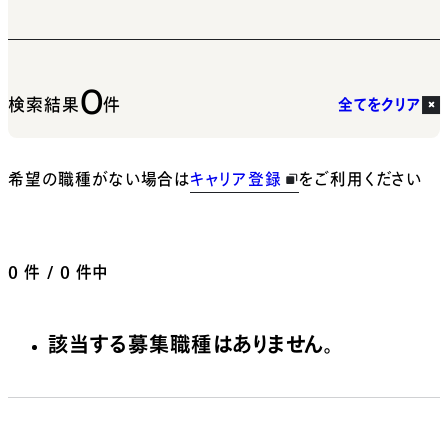
0
検索結果
件
全てをクリア
希望の職種がない場合は
キャリア登録
をご利用ください
0
件 / 0 件中
該当する募集職種はありません。