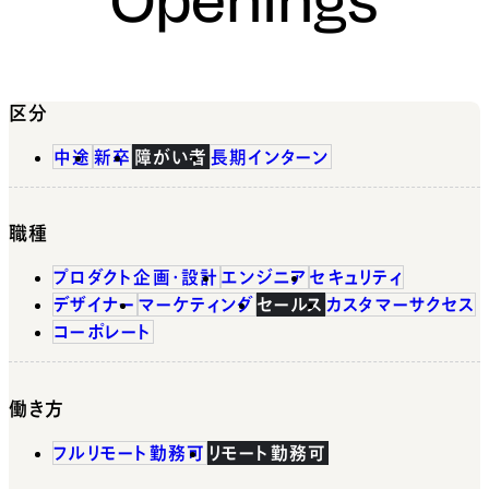
区分
中途
新卒
障がい者
長期インターン
職種
プロダクト企画・設計
エンジニア
セキュリティ
デザイナー
マーケティング
セールス
カスタマーサクセス
コーポレート
働き方
フルリモート勤務可
リモート勤務可