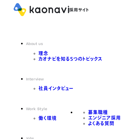
About us
理念
カオナビを知る5つのトピックス
Interview
社員インタビュー
Work Style
募集職種
エンジニア採用
働く環境
よくある質問
Jobs