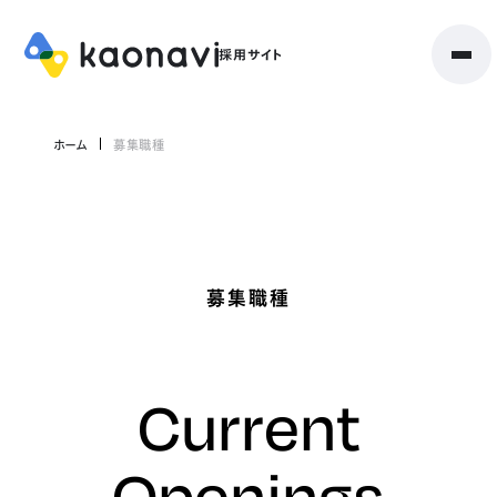
ホーム
募集職種
募集職種
Current
Openings