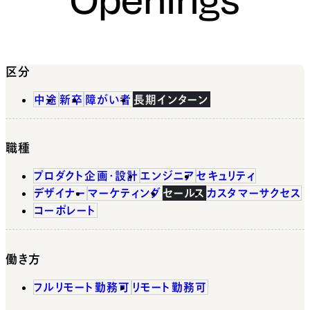
区分
中途
新卒
障がい者
長期インターン
職種
プロダクト企画・設計
エンジニア
セキュリティ
デザイナー
マーケティング
セールス
カスタマーサクセス
コーポレート
働き方
フルリモート勤務可
リモート勤務可