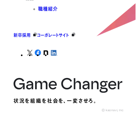
職種紹介
新卒採用
コーポレートサイト
状況を組織を社会を、
一変させろ。
© kaonavi, Inc