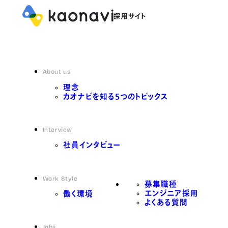
About us
理念
カオナビを知る5つのトピックス
Interview
社員インタビュー
Work Style
募集職種
エンジニア採用
働く環境
よくある質問
Jobs