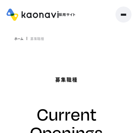
ホーム
募集職種
募集職種
Current
Openings