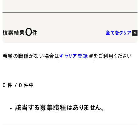
0
検索結果
件
全てをクリア
希望の職種がない場合は
キャリア登録
をご利用ください
0
件 / 0 件中
該当する募集職種はありません。