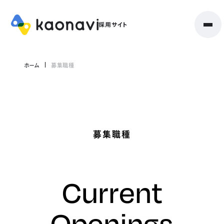
ホーム
募集職種
募集職種
Current
Openings