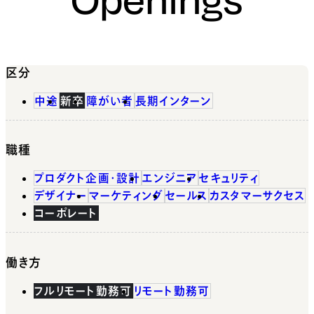
区分
中途
新卒
障がい者
長期インターン
職種
プロダクト企画・設計
エンジニア
セキュリティ
デザイナー
マーケティング
セールス
カスタマーサクセス
コーポレート
働き方
フルリモート勤務可
リモート勤務可