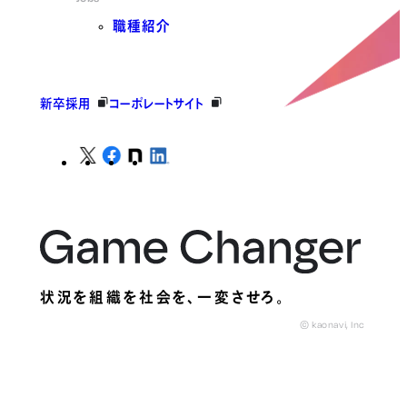
職種紹介
新卒採用
コーポレートサイト
状況を組織を社会を、
一変させろ。
© kaonavi, Inc