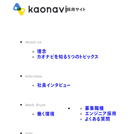
About us
理念
カオナビを知る5つのトピックス
Interview
社員インタビュー
Work Style
募集職種
エンジニア採用
働く環境
よくある質問
Jobs