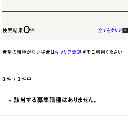
0
検索結果
件
全てをクリア
希望の職種がない場合は
キャリア登録
をご利用ください
0
件 / 0 件中
該当する募集職種はありません。