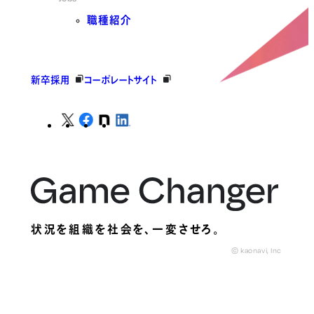
職種紹介
新卒採用
コーポレートサイト
状況を組織を社会を、
一変させろ。
© kaonavi, Inc