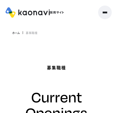
ホーム
募集職種
募集職種
Current
Openings