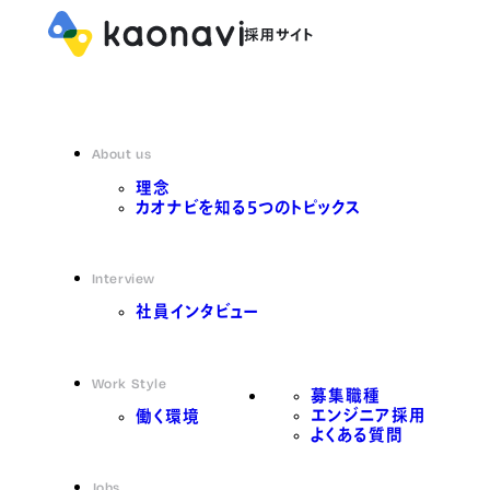
About us
理念
カオナビを知る5つのトピックス
Interview
社員インタビュー
Work Style
募集職種
エンジニア採用
働く環境
よくある質問
Jobs