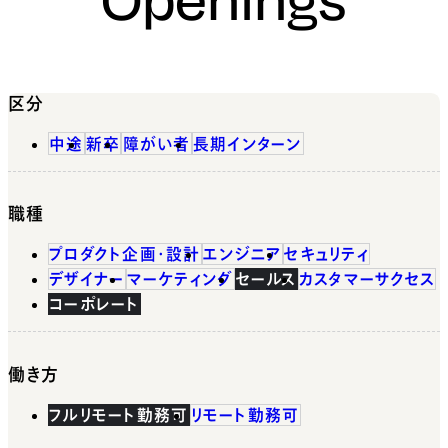
区分
中途
新卒
障がい者
長期インターン
職種
プロダクト企画・設計
エンジニア
セキュリティ
デザイナー
マーケティング
セールス
カスタマーサクセス
コーポレート
働き方
フルリモート勤務可
リモート勤務可