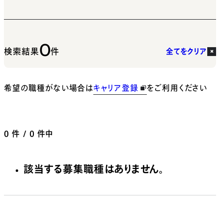
0
検索結果
件
全てをクリア
希望の職種がない場合は
キャリア登録
をご利用ください
0
件 / 0 件中
該当する募集職種はありません。