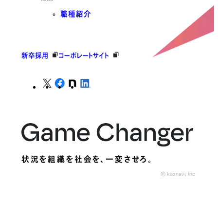
職種紹介
新卒採用
コーポレートサイト
状況を組織を社会を、
一変させろ。
© kaonavi, Inc