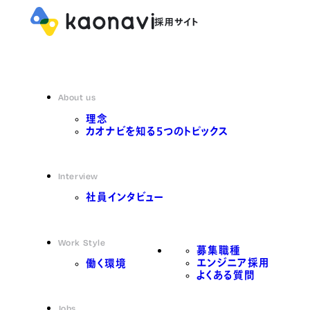
About us
理念
カオナビを知る5つのトピックス
Interview
社員インタビュー
Work Style
募集職種
エンジニア採用
働く環境
よくある質問
Jobs