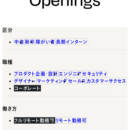
区分
中途
新卒
障がい者
長期インターン
職種
プロダクト企画・設計
エンジニア
セキュリティ
デザイナー
マーケティング
セールス
カスタマーサクセス
コーポレート
働き方
フルリモート勤務可
リモート勤務可