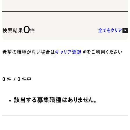
0
検索結果
件
全てをクリア
希望の職種がない場合は
キャリア登録
をご利用ください
0
件 / 0 件中
該当する募集職種はありません。