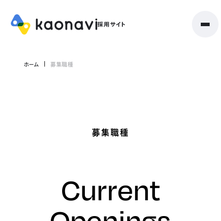
ホーム
募集職種
募集職種
Current
Openings