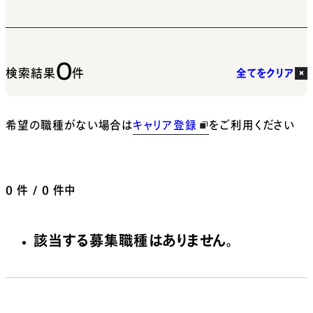
0
検索結果
件
全てをクリア
希望の職種がない場合は
キャリア登録
をご利用ください
0
件 / 0 件中
該当する募集職種はありません。