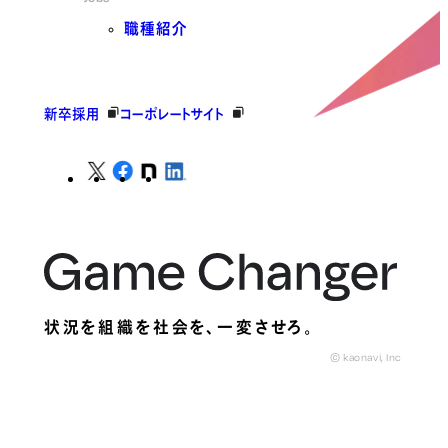
職種紹介
新卒採用
コーポレートサイト
状況を組織を社会を、
一変させろ。
© kaonavi, Inc