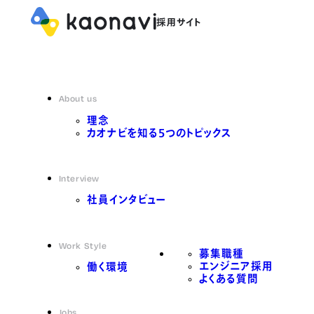
About us
理念
カオナビを知る5つのトピックス
Interview
社員インタビュー
Work Style
募集職種
エンジニア採用
働く環境
よくある質問
Jobs