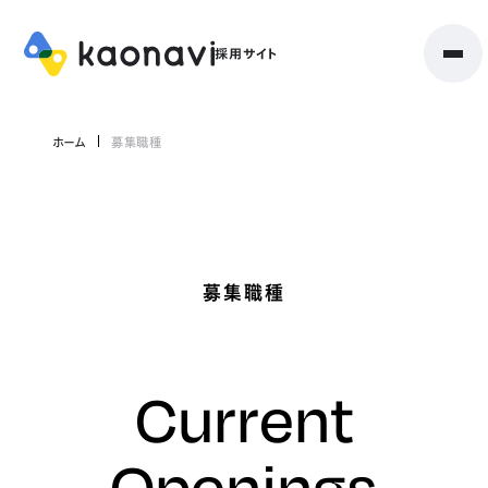
ホーム
募集職種
募集職種
Current
Openings