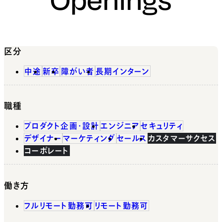
区分
中途
新卒
障がい者
長期インターン
職種
プロダクト企画・設計
エンジニア
セキュリティ
デザイナー
マーケティング
セールス
カスタマーサクセス
コーポレート
働き方
フルリモート勤務可
リモート勤務可