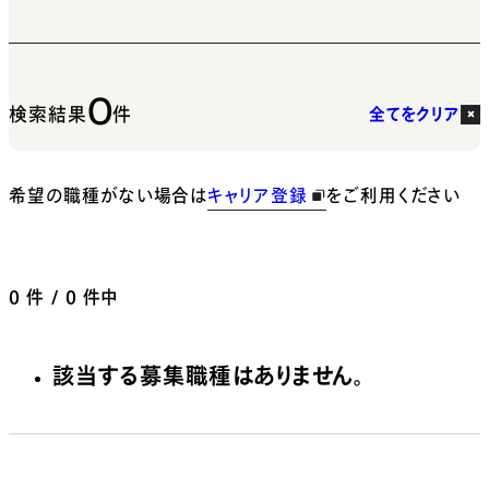
0
検索結果
件
全てをクリア
希望の職種がない場合は
キャリア登録
をご利用ください
0
件 / 0 件中
該当する募集職種はありません。