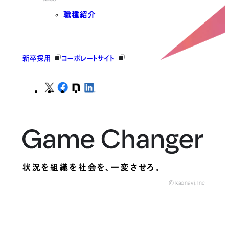
職種紹介
新卒採用
コーポレートサイト
状況を組織を社会を、
一変させろ。
© kaonavi, Inc