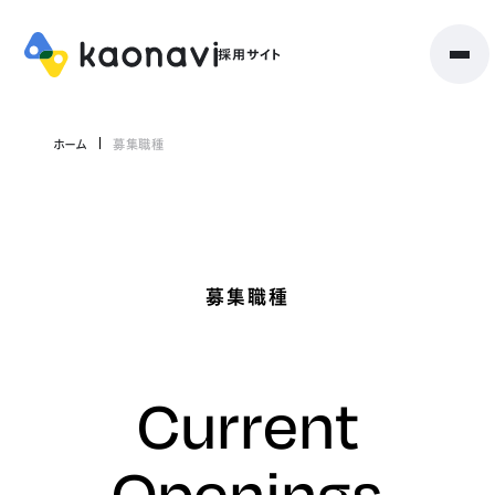
ホーム
募集職種
募集職種
Current
Openings