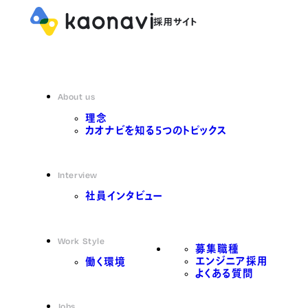
About us
理念
カオナビを知る5つのトピックス
Interview
社員インタビュー
Work Style
募集職種
エンジニア採用
働く環境
よくある質問
Jobs