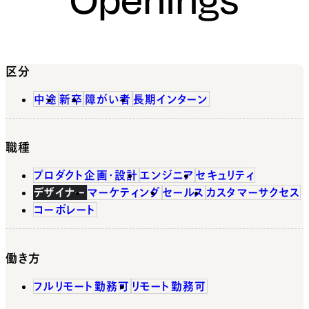
区分
中途
新卒
障がい者
長期インターン
職種
プロダクト企画・設計
エンジニア
セキュリティ
デザイナー
マーケティング
セールス
カスタマーサクセス
コーポレート
働き方
フルリモート勤務可
リモート勤務可