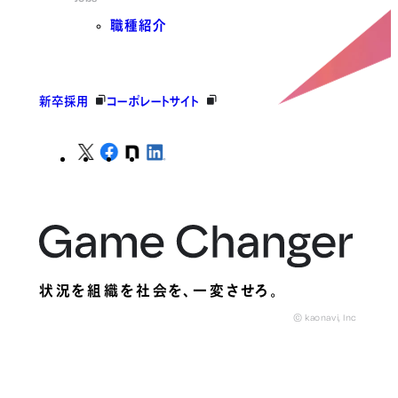
職種紹介
新卒採用
コーポレートサイト
状況を組織を社会を、
一変させろ。
© kaonavi, Inc