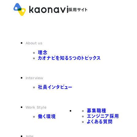
About us
理念
カオナビを知る5つのトピックス
Interview
社員インタビュー
Work Style
募集職種
エンジニア採用
働く環境
よくある質問
Jobs