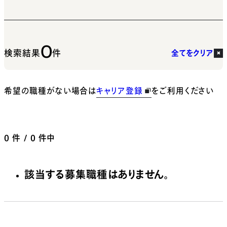
0
検索結果
件
全てをクリア
希望の職種がない場合は
キャリア登録
をご利用ください
0
件 / 0 件中
該当する募集職種はありません。