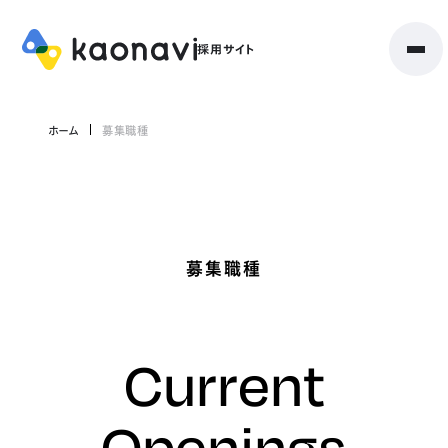
ホーム
募集職種
募集職種
Current
Openings