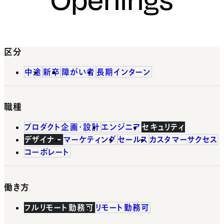
区分
中途
新卒
障がい者
長期インターン
職種
プロダクト企画・設計
エンジニア
セキュリティ
デザイナー
マーケティング
セールス
カスタマーサクセス
コーポレート
働き方
フルリモート勤務可
リモート勤務可