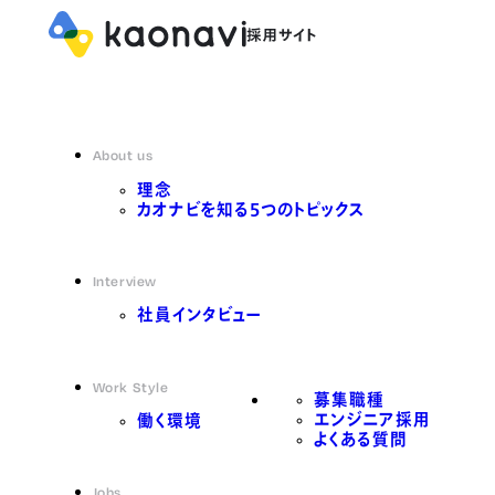
About us
理念
カオナビを知る5つのトピックス
Interview
社員インタビュー
Work Style
募集職種
エンジニア採用
働く環境
よくある質問
Jobs