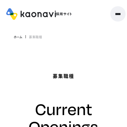
ホーム
募集職種
募集職種
Current
Openings