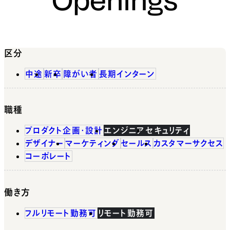
区分
中途
新卒
障がい者
長期インターン
職種
プロダクト企画・設計
エンジニア
セキュリティ
デザイナー
マーケティング
セールス
カスタマーサクセス
コーポレート
働き方
フルリモート勤務可
リモート勤務可