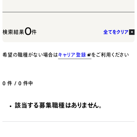
0
検索結果
件
全てをクリア
希望の職種がない場合は
キャリア登録
をご利用ください
0
件 / 0 件中
該当する募集職種はありません。