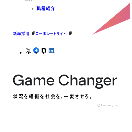
職種紹介
新卒採用
コーポレートサイト
状況を組織を社会を、
一変させろ。
© kaonavi, Inc