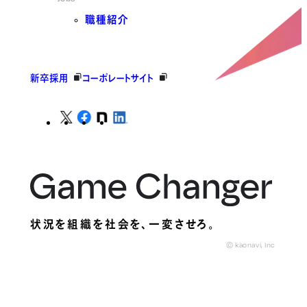
職種紹介
新卒採用
コーポレートサイト
状況を組織を社会を、
一変させろ。
© kaonavi, Inc