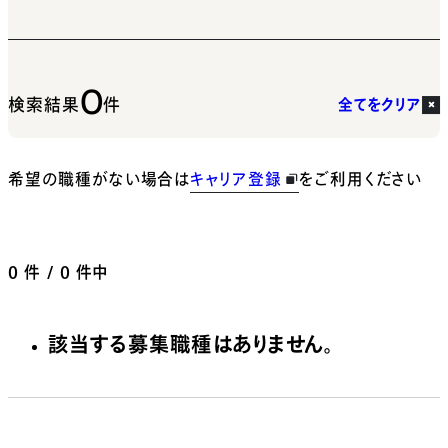
0
検索結果
件
全てをクリア
希望の職種がない場合は
キャリア登録
をご利用ください
0
件 / 0 件中
該当する募集職種はありません。