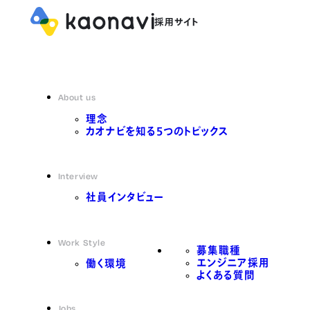
About us
理念
カオナビを知る5つのトピックス
Interview
社員インタビュー
Work Style
募集職種
エンジニア採用
働く環境
よくある質問
Jobs