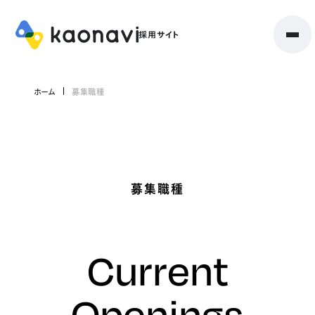
ホーム
募集職種
募集職種
Current
Openings