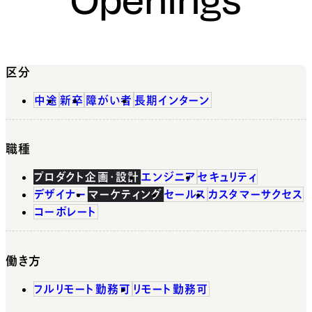
区分
中途
新卒
障がい者
長期インターン
職種
プロダクト企画・設計
エンジニア
セキュリティ
デザイナー
マーケティング
セールス
カスタマーサクセス
コーポレート
働き方
フルリモート勤務可
リモート勤務可